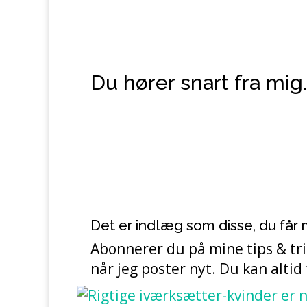
Du hører snart fra mig
Det er indlæg som disse, du får
Abonnerer du på mine tips & tric
når jeg poster nyt. Du kan altid