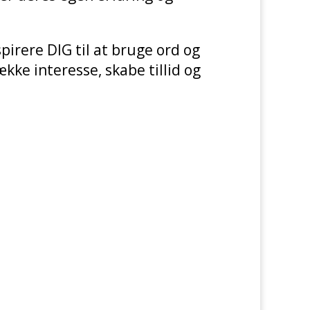
nspirere DIG til at bruge ord og
kke interesse, skabe tillid og