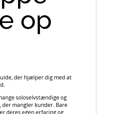
ne op
guide, der hjælper dig med at
rd.
mange soloselvstændige og
 der mangler kunder. Bare
er deres egen erfaring og