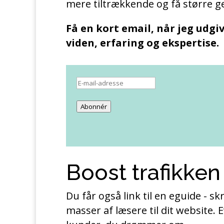
mere tiltrækkende og få større 
Få en kort email, når jeg udgiv
viden, erfaring og ekspertise.
E-
mail-
Abonnér
adresse
Boost trafikken 
Du får også link til en eguide - skr
masser af læsere til dit website. E