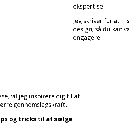
ekspertise.
Jeg skriver for at i
design, så du kan væ
engagere.
, vil jeg inspirere dig til at
tørre gennemslagskraft.
ps og tricks til at sælge
.