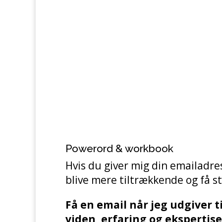
Powerord & workbook
Hvis du giver mig din emailadresse
blive mere tiltrækkende og få s
Få en email når jeg udgiver ti
viden, erfaring og ekspertise