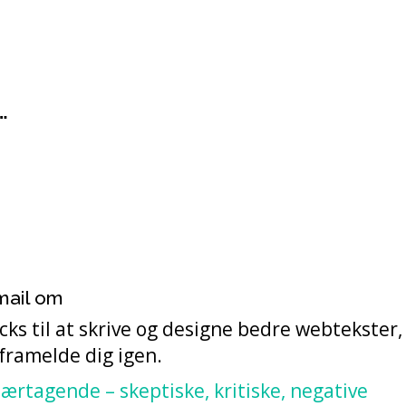
…
 mail om
ks til at skrive og designe bedre webtekster, 
 framelde dig igen.