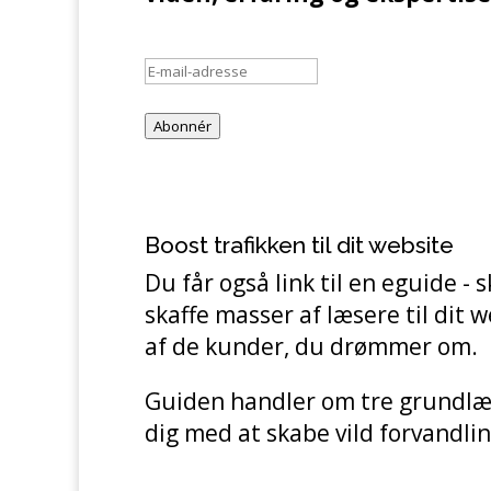
E-
mail-
adresse
Abonnér
Boost trafikken til dit website
Du får også link til en eguide - s
skaffe masser af læsere til dit w
af de kunder, du drømmer om.
Guiden handler om tre grundlæ
dig med at skabe vild forvandlin