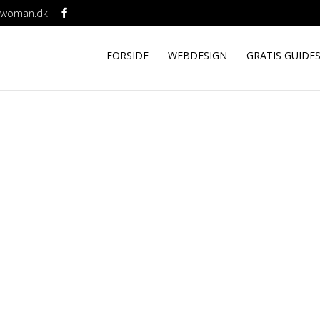
ebwoman.dk
FORSIDE
WEBDESIGN
GRATIS GUIDE