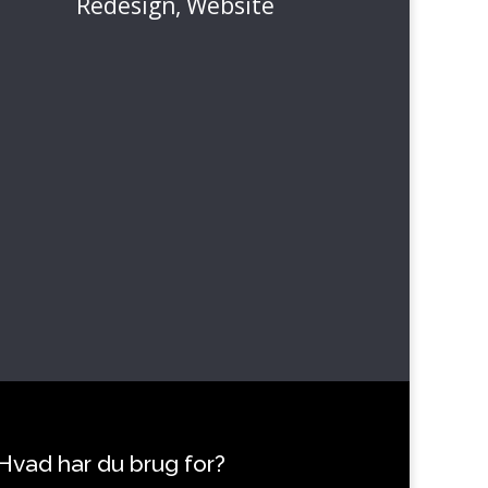
Redesign
,
Website
Hvad har du brug for?