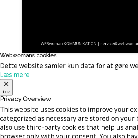
WEBwoman KOMMUNIKATION | service@webwoman.dk | 
Webwomans cookies
Dette website samler kun data for at gøre we
Læs mere
Luk
Privacy Overview
This website uses cookies to improve your ex
categorized as necessary are stored on your b
also use third-party cookies that help us an
browser only with your consent. You also hav