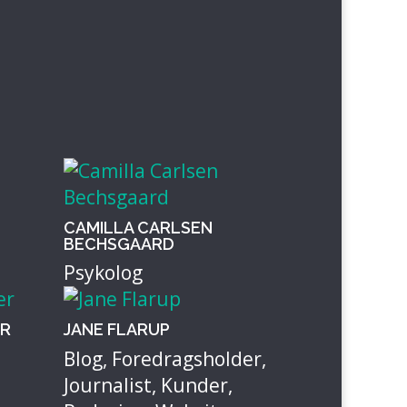
CAMILLA CARLSEN
BECHSGAARD
Psykolog
ER
JANE FLARUP
Blog
,
Foredragsholder
,
Journalist
,
Kunder
,