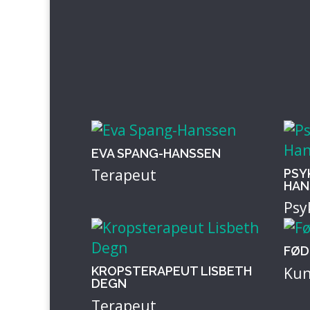
EVA SPANG-HANSSEN
Terapeut
PSY
HAN
Psy
FØD
Kun
KROPSTERAPEUT LISBETH
DEGN
Terapeut