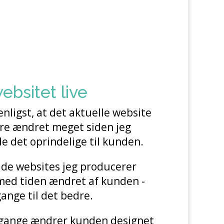
ebsitet live
nligst, at det aktuelle website
re ændret meget siden jeg
e det oprindelige til kunden.
 de websites jeg producerer
 med tiden ændret af kunden -
ange til det bedre.
gange ændrer kunden designet