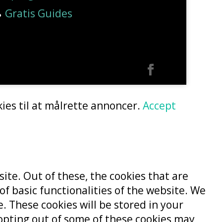
Gratis Guides
ies til at målrette annoncer.
Accept
te. Out of these, the cookies that are
of basic functionalities of the website. We
. These cookies will be stored in your
 opting out of some of these cookies may