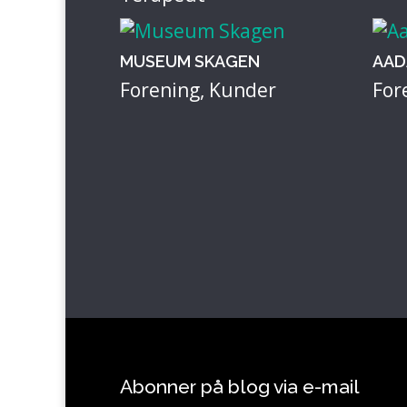
MUSEUM SKAGEN
AAD
Forening
,
Kunder
For
Abonner på blog via e-mail