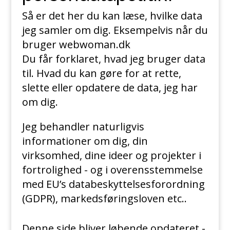
Så er det her du kan læse, hvilke data
jeg samler om dig. Eksempelvis når du
bruger webwoman.dk
Du får forklaret, hvad jeg bruger data
til. Hvad du kan gøre for at rette,
slette eller opdatere de data, jeg har
om dig.
Jeg behandler naturligvis
informationer om dig, din
virksomhed, dine ideer og projekter i
fortrolighed - og i overensstemmelse
med EU’s databeskyttelsesforordning
(GDPR), markedsføringsloven etc..
Denne side bliver løbende opdateret -