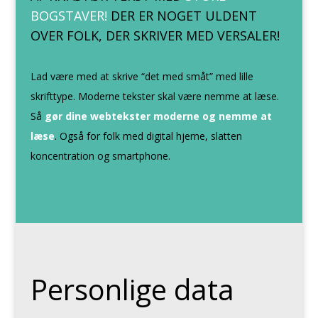
BOGSTAVER
!
DER ER NOGET ULDENT
OVER FOLK, DER SKRIVER MED VERSALER!
Lad være med at skrive “det med småt” med lille
skrifttype. Moderne tekster skal være nemme at læse.
Så
gør dine webtekster moderne og nemme at
læse
. Også for folk med digital hjerne, slatten
koncentration og smartphone.
Personlige data