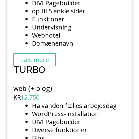
DIVI Pagebuilder
op til 5 enkle sider
Funktioner
Undervisning
Webhotel
Domænenavn
Læs mere
TURBO
web (+ blog)
KR
12.750
Halvanden fælles arbejdsdag
WordPress-installation
DIVI Pagebuilder
Diverse funktioner
Blog