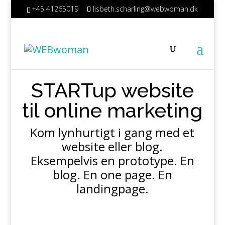
+45 41265019
lisbeth.scharling@webwoman.dk
STARTup website
til online marketing
Kom lynhurtigt i gang med et
website eller blog.
Eksempelvis en prototype. En
blog. En one page. En
landingpage.