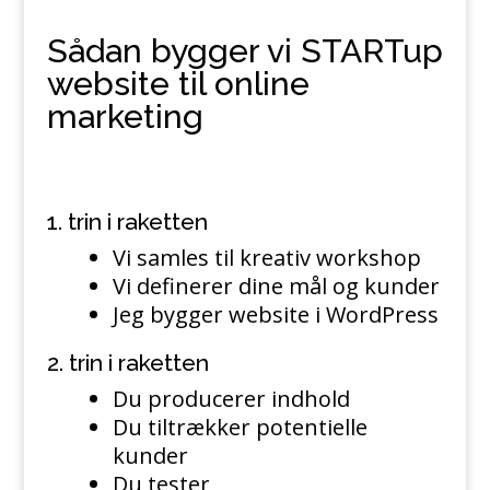
Sådan bygger vi STARTup
website til online
marketing
1. trin i raketten
Vi samles til kreativ workshop
Vi definerer dine mål og kunder
Jeg bygger website i WordPress
2. trin i raketten
Du producerer indhold
Du tiltrækker potentielle
kunder
Du tester