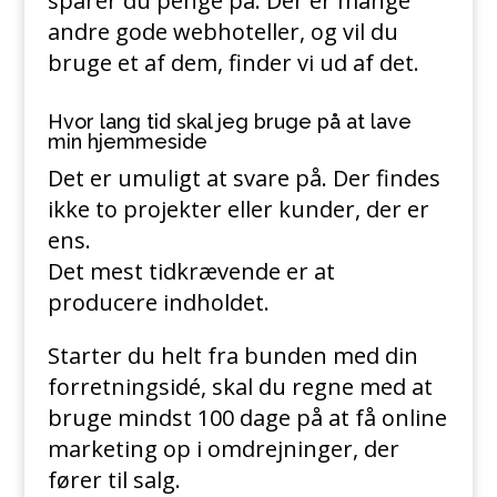
sparer du penge på. Der er mange
andre gode webhoteller, og vil du
bruge et af dem, finder vi ud af det.
Hvor lang tid skal jeg bruge på at lave
min hjemmeside
Det er umuligt at svare på. Der findes
ikke to projekter eller kunder, der er
ens.
Det mest tidkrævende er at
producere indholdet.
Starter du helt fra bunden med din
forretningsidé, skal du regne med at
bruge mindst 100 dage på at få online
marketing op i omdrejninger, der
fører til salg.