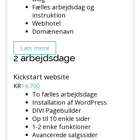
Fælles arbejdsdag og
instruktion
Webhotel
Domænenavn
Læs mere
2 arbejdsdage
Kickstart website
KR
14.700
To fælles arbejdsdage
Installation af WordPress
DIVI Pagebuilder
Op til 10 enkle sider
1-2 enke funktioner
Avancerede salgssider