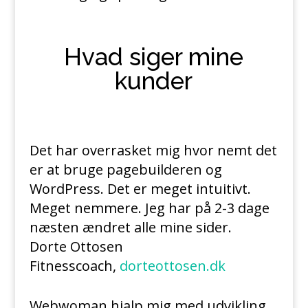
Hvad siger mine
kunder
Det har overrasket mig hvor nemt det
er at bruge pagebuilderen og
WordPress. Det er meget intuitivt.
Meget nemmere. Jeg har på 2-3 dage
næsten ændret alle mine sider.
Dorte Ottosen
Fitnesscoach
,
dorteottosen.dk
Webwoman hjalp mig med udvikling