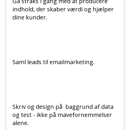
Gå straks i gang med at producere
indhold, der skaber værdi og hjælper
dine kunder.
Saml leads til emailmarketing.
Skriv og design på baggrund af data
og test - ikke på mavefornemmelser
alene.