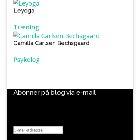
Leyoga
Træning
Camilla Carlsen Bechsgaard
Psykolog
Abonner på blog via e-mail
Tips, tricks og inspiration til at skrive
bedre, designe smartere og tiltrække
flere læsere.
E-
mail-