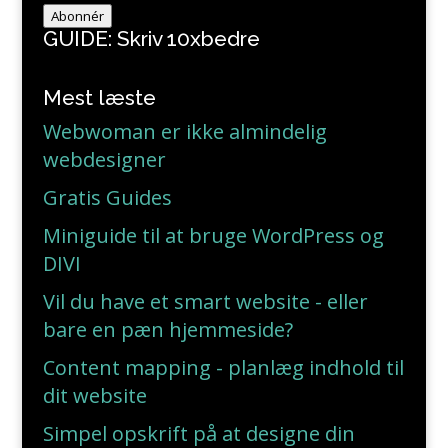
adresse
Abonnér
GUIDE: Skriv 10xbedre
Mest læste
Webwoman er ikke almindelig
webdesigner
Gratis Guides
Miniguide til at bruge WordPress og
DIVI
Vil du have et smart website - eller
bare en pæn hjemmeside?
Content mapping - planlæg indhold til
dit website
Simpel opskrift på at designe din