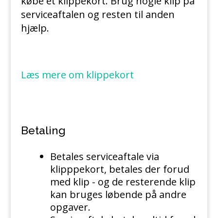
købe et klippekort. Brug nogle klip på
serviceaftalen og resten til anden
hjælp.
Læs mere om klippekort
Betaling
Betales serviceaftale via
klipppekort, betales der forud
med klip - og de resterende klip
kan bruges løbende på andre
opgaver.