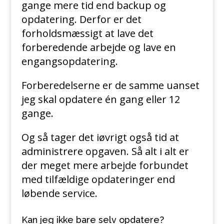
gange mere tid end backup og
opdatering. Derfor er det
forholdsmæssigt at lave det
forberedende arbejde og lave en
engangsopdatering.
Forberedelserne er de samme uanset
jeg skal opdatere én gang eller 12
gange.
Og så tager det iøvrigt også tid at
administrere opgaven. Så alt i alt er
der meget mere arbejde forbundet
med tilfældige opdateringer end
løbende service.
Kan jeg ikke bare selv opdatere?