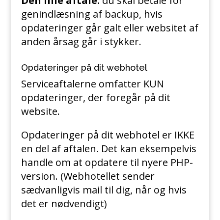
Den lille aftale:
du skal betale for
genindlæsning af backup, hvis
opdateringer går galt eller websitet af
anden årsag går i stykker.
Opdateringer på dit webhotel
Serviceaftalerne omfatter KUN
opdateringer, der foregår på dit
website.
Opdateringer på dit webhotel er IKKE
en del af aftalen. Det kan eksempelvis
handle om at opdatere til nyere PHP-
version. (Webhotellet sender
sædvanligvis mail til dig, når og hvis
det er nødvendigt)