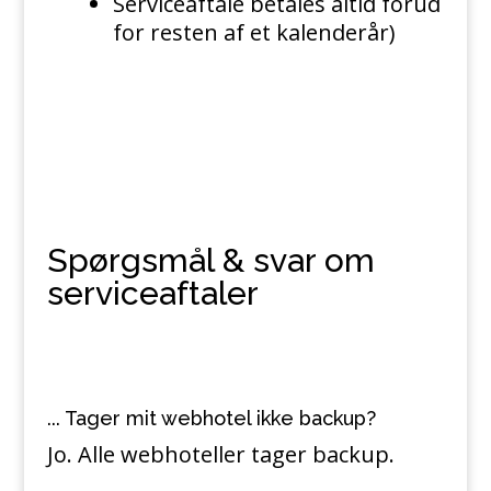
Serviceaftale betales altid forud
for resten af et kalenderår)
Spørgsmål & svar om
serviceaftaler
... Tager mit webhotel ikke backup?
Jo. Alle webhoteller tager backup.