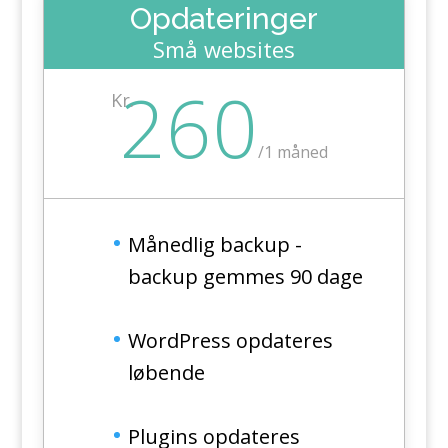
Opdateringer
Små websites
260
Kr.
/
1 måned
Månedlig backup -
backup gemmes 90 dage
WordPress opdateres
løbende
Plugins opdateres