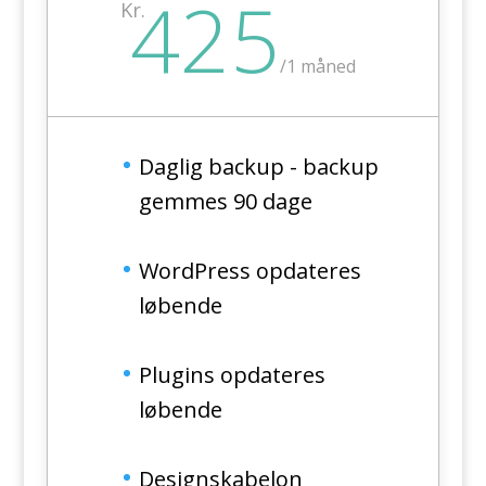
425
Kr.
/
1 måned
Daglig backup - backup
gemmes 90 dage
WordPress opdateres
løbende
Plugins opdateres
løbende
Designskabelon