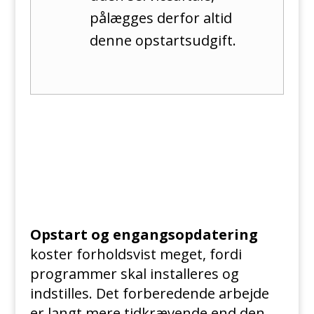
pålægges derfor altid
denne opstartsudgift.
Opstart og engangsopdatering
koster forholdsvist meget, fordi
programmer skal installeres og
indstilles. Det forberedende arbejde
er langt mere tidkrævende end den