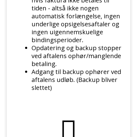
hvis faktura ikke betales til
tiden - altså ikke nogen
automatisk forlængelse, ingen
underlige opsigelsesaftaler og
ingen uigennemskuelige
bindingsperioder.
Opdatering og backup stopper
ved aftalens ophør/manglende
betaling.
Adgang til backup ophører ved
aftalens udløb. (Backup bliver
slettet)
