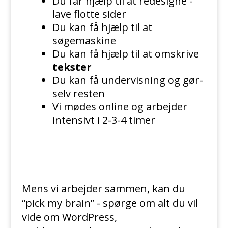
Du får hjælp til at redesigne -
lave flotte sider
Du kan få hjælp til at
søgemaskine
Du kan få hjælp til at omskrive
tekster
Du kan få undervisning og gør-
selv resten
Vi mødes online og arbejder
intensivt i 2-3-4 timer
Mens vi arbejder sammen, kan du
“pick my brain” - spørge om alt du vil
vide om WordPress,