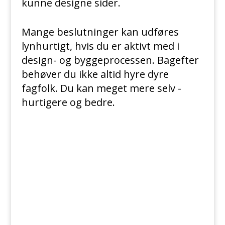
kunne designe sider.
Mange beslutninger kan udføres
lynhurtigt, hvis du er aktivt med i
design- og byggeprocessen. Bagefter
behøver du ikke altid hyre dyre
fagfolk. Du kan meget mere selv -
hurtigere og bedre.