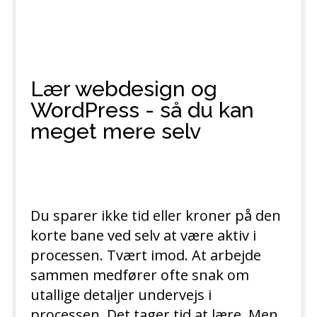
Lær webdesign og
WordPress - så du kan
meget mere selv
Du sparer ikke tid eller kroner på den
korte bane ved selv at være aktiv i
processen. Tvært imod. At arbejde
sammen medfører ofte snak om
utallige detaljer undervejs i
processen. Det tager tid at lære. Men