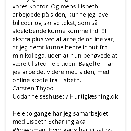
vores kontor. Og mens Lisbeth
arbejdede på siden, kunne jeg lave
billeder og skrive tekst, som så
sideløbende kunne komme ind. Et
ekstra plus ved at arbejde online var,
at jeg nemt kunne hente input fra
min kollega, uden at hun behøvede at
være til sted hele tiden. Bagefter har
jeg arbejdet videre med siden, med
online støtte fra Lisbeth.
Carsten Thybo
Uddannelseshuset / Hurtiglæsning.dk
Hele to gange har jeg samarbejdet
med Lisbeth Scharling aka
Webwoman. Hver gang har vi sat os