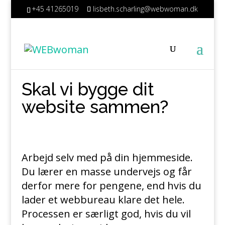
+45 41265019
lisbeth.scharling@webwoman.dk
Skal vi bygge dit
website sammen?
Arbejd selv med på din hjemmeside.
Du lærer en masse undervejs og får
derfor mere for pengene, end hvis du
lader et webbureau klare det hele.
Processen er særligt god, hvis du vil