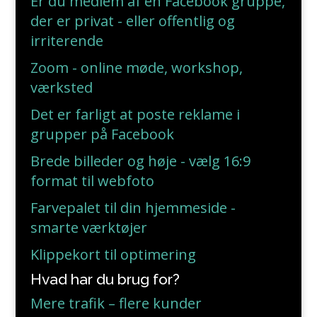
Er du medlem af en Facebook gruppe,
der er privat - eller offentlig og
irriterende
Zoom - online møde, workshop,
værksted
Det er farligt at poste reklame i
grupper på Facebook
Brede billeder og høje - vælg 16:9
format til webfoto
Farvepalet til din hjemmeside -
smarte værktøjer
Klippekort til optimering
Hvad har du brug for?
Mere trafik – flere kunder