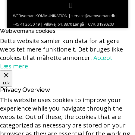
WEBwoman KOMMUNIKATION | service@webwoman.dk |
+45 41 26 50 19 | Villavej 64, 8870 Langå | CVR. 31990203
Webwomans cookies
Dette website samler kun data for at gøre
websitet mere funktionelt. Det bruges ikke
cookies til at målrette annoncer.
Accept
Læs mere
Luk
Privacy Overview
This website uses cookies to improve your
experience while you navigate through the
website. Out of these, the cookies that are
categorized as necessary are stored on your
browser as they are essential for the working