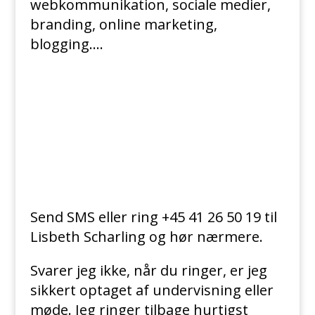
webkommunikation, sociale medier,
branding, online marketing,
blogging….
Send SMS eller ring +45 41 26 50 19 til
Lisbeth Scharling og hør nærmere.
Svarer jeg ikke, når du ringer, er jeg
sikkert optaget af undervisning eller
møde. Jeg ringer tilbage hurtigst