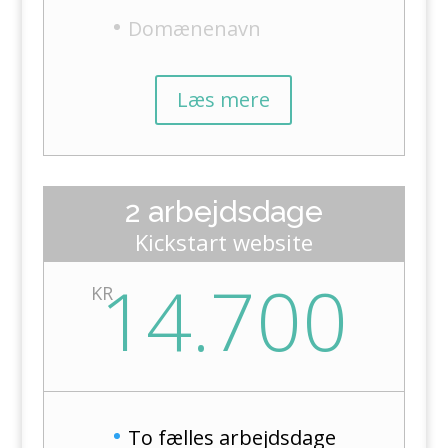
Domænenavn
Læs mere
2 arbejdsdage
Kickstart website
14.700
KR
To fælles arbejdsdage