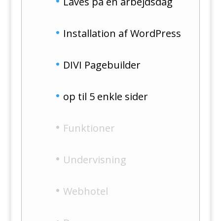
Laves på én arbejdsdag
Installation af WordPress
DIVI Pagebuilder
op til 5 enkle sider
Funktioner
Undervisning
Webhotel