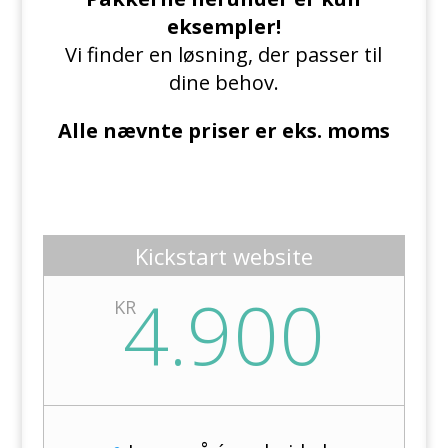
eksempler!
Vi finder en løsning, der passer til
dine behov.
Alle nævnte priser er eks. moms
Kickstart website
4.900
KR