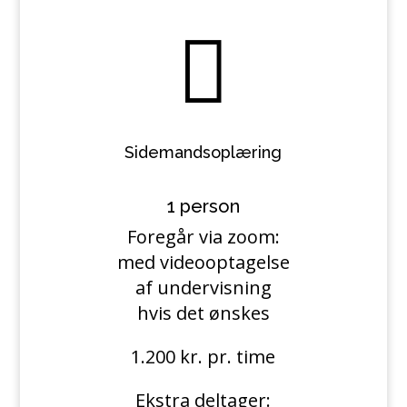

Sidemandsoplæring
1 person
Foregår via zoom:
med videooptagelse
af undervisning
hvis det ønskes
1.200 kr. pr. time
Ekstra deltager: