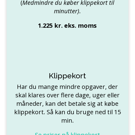
(
Medmindre du køber klippekort til
minutter)
.
1.225 kr. eks. moms
Klippekort
Har du mange mindre opgaver, der
skal klares over flere dage, uger eller
måneder, kan det betale sig at købe
klippekort. Så kan du bruge ned til 15
min.
Se priser på klippekort