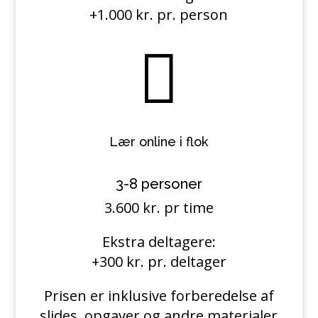
+1.000 kr. pr. person

Lær online i flok
3-8 personer
3.600 kr. pr time
Ekstra deltagere:
+300 kr. pr. deltager
Prisen er inklusive forberedelse af
slides, opgaver og andre materialer