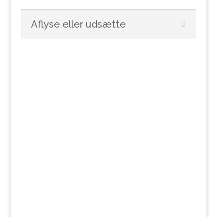
Aflyse eller udsætte
ANDRE
PRISER