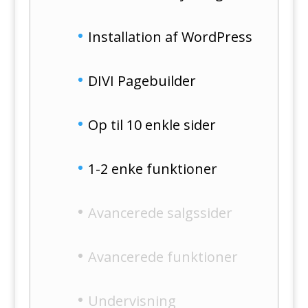
Installation af WordPress
DIVI Pagebuilder
Op til 10 enkle sider
1-2 enke funktioner
Avancerede salgssider
Avancerede funktioner
Undervisning