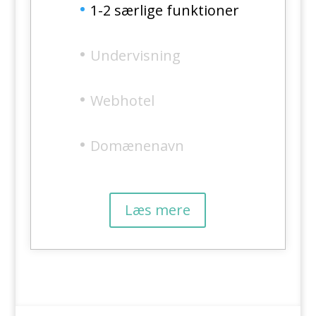
1-2 særlige funktioner
Undervisning
Webhotel
Domænenavn
Læs mere