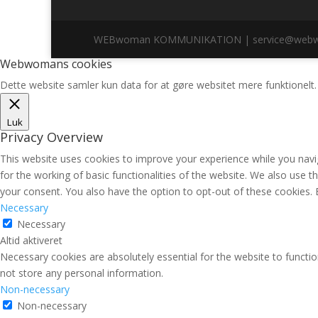
WEBwoman KOMMUNIKATION | service@webwoman.
Webwomans cookies
Dette website samler kun data for at gøre websitet mere funktionelt.
Luk
Privacy Overview
This website uses cookies to improve your experience while you navig
for the working of basic functionalities of the website. We also use 
your consent. You also have the option to opt-out of these cookies.
Necessary
Necessary
Altid aktiveret
Necessary cookies are absolutely essential for the website to functio
not store any personal information.
Non-necessary
Non-necessary