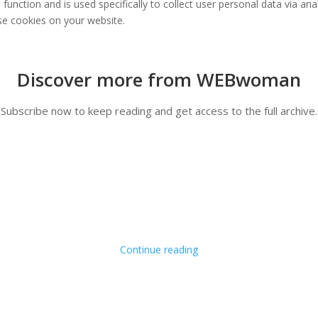
 function and is used specifically to collect user personal data via 
ese cookies on your website.
Discover more from WEBwoman
Subscribe now to keep reading and get access to the full archive.
Continue reading