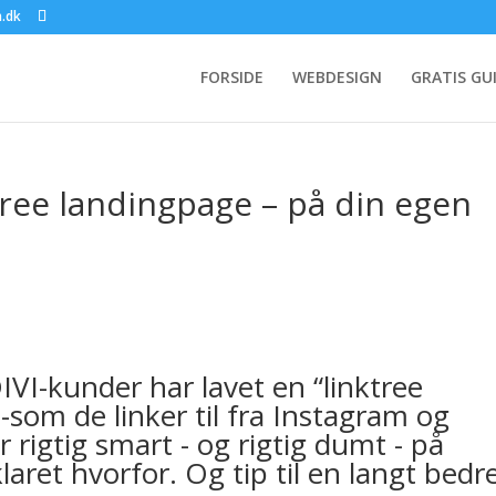
.dk
FORSIDE
WEBDESIGN
GRATIS GU
tree landingpage – på din egen
VI-kunder har lavet en “linktree
-som de linker til fra Instagram og
 rigtig smart - og rigtig dumt - på
aret hvorfor. Og tip til en langt bedr