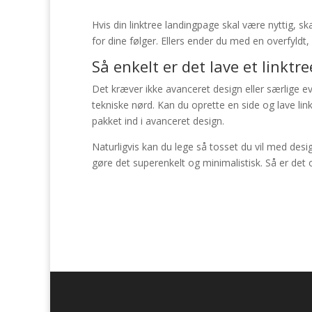
Hvis din linktree landingpage skal være nyttig, s
for dine følger. Ellers ender du med en overfyldt,
Så enkelt er det lave et linktr
Det kræver ikke avanceret design eller særlige ev
tekniske nørd. Kan du oprette en side og lave lin
pakket ind i avanceret design.
Naturligvis kan du lege så tosset du vil med de
gøre det superenkelt og minimalistisk. Så er det 