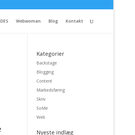
IDES
Webwoman
Blog
Kontakt
Kategorier
Backstage
Blogging
Content
Markedsføring
Skriv
SoMe
Web
e
Nyeste indlæg