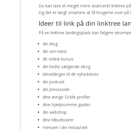
Du kan lave et meget mere avanceret linktree på 
Og det er langt smartere at få brugerne over på 
Ideer til link på din linktree 
På en linktree landingsplads kan følgere eksempel
din blog
din om-tekst
dit online kursus
din bedst sælgende ebog
tilmeldingen til dit nyhedsbrev
din podcast
din presseside
dine øvrige SoMe profiler
dine hjælpsomme guides
din webshop
dine tilbudsvarer
menuen i din restaurant