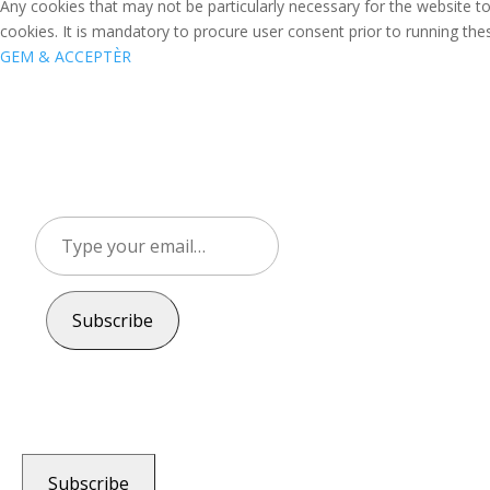
Any cookies that may not be particularly necessary for the website to
cookies. It is mandatory to procure user consent prior to running th
GEM & ACCEPTÈR
Type
your
email…
Subscribe
Subscribe