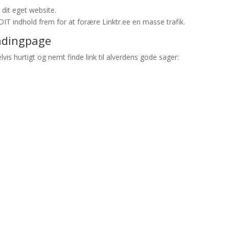
dit eget website.
DIT indhold frem for at forære Linktr.ee en masse trafik.
landingpage
vis hurtigt og nemt finde link til alverdens gode sager: