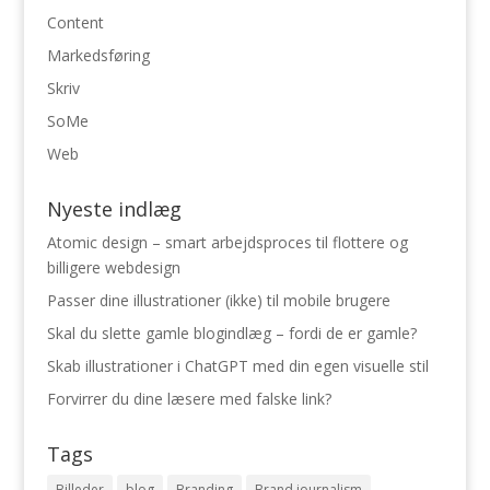
Content
Markedsføring
Skriv
SoMe
Web
Nyeste indlæg
Atomic design – smart arbejdsproces til flottere og
billigere webdesign
Passer dine illustrationer (ikke) til mobile brugere
Skal du slette gamle blogindlæg – fordi de er gamle?
Skab illustrationer i ChatGPT med din egen visuelle stil
Forvirrer du dine læsere med falske link?
Tags
Billeder
blog
Branding
Brand journalism