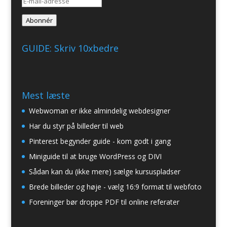
E-
mail-
Abonnér
adresse
GUIDE: Skriv 10xbedre
Mest læste
Webwoman er ikke almindelig webdesigner
Har du styr på billeder til web
Pinterest begynder guide - kom godt i gang
Miniguide til at bruge WordPress og DIVI
Sådan kan du (ikke mere) sælge kursuspladser
Brede billeder og høje - vælg 16:9 format til webfoto
Foreninger bør droppe PDF til online referater