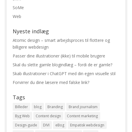
SoMe
Web
Nyeste indlæg
Atomic design – smart arbejdsproces til flottere og
billigere webdesign
Passer dine illustrationer (ikke) til mobile brugere
Skal du slette gamle blogindlæg – fordi de er gamle?
Skab illustrationer i ChatGPT med din egen visuelle stil
Forvirrer du dine læsere med falske link?
Tags
Billeder
blog
Branding
Brand journalism
Byg Web
Content design
Content marketing
Design-guide
DIVI
eBog
Empatisk webdesign