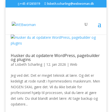
+45 41265019
lisbeth.scharling@webwoman.dk
Husker du at opdatere WordPress, pagebuilder
og plugins
af
Lisbeth Scharling
|
12. jan 2026
|
Web
Jeg ved det. Det er meget teknisk at lære. Og det er
kedeligt at rode rundt i hjemmesidens maskinrum. Men
NOGEN SKAL gøre det. Vil du ikke betale for
professionel hjælp til processen, skal du lære at gøre
det selv. Du skal blandt andet lære: At tage backup og
opdatere...