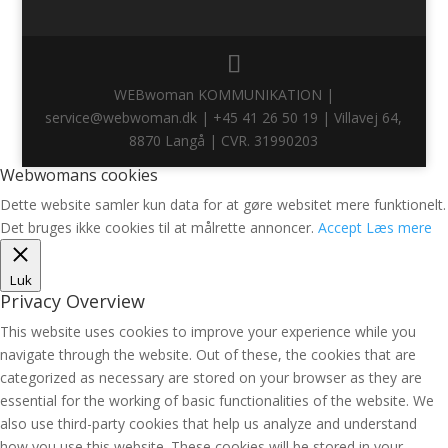
WEBwoman KOMMUNIKATION |
service@webwoman.dk | +45 41 26 50 19 | Villavej 64,
8870 Langå | CVR. 31990203
Webwomans cookies
Dette website samler kun data for at gøre websitet mere funktionelt.
Det bruges ikke cookies til at målrette annoncer.
Accept
Læs mere
Luk
Privacy Overview
This website uses cookies to improve your experience while you
navigate through the website. Out of these, the cookies that are
categorized as necessary are stored on your browser as they are
essential for the working of basic functionalities of the website. We
also use third-party cookies that help us analyze and understand
how you use this website. These cookies will be stored in your