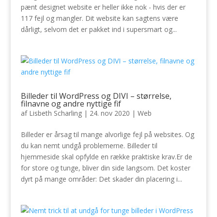
pænt designet website er heller ikke nok - hvis der er
117 fejl og mangler. Dit website kan sagtens være
dårligt, selvom det er pakket ind i supersmart og...
Billeder til WordPress og DIVI – størrelse,
filnavne og andre nyttige fif
af
Lisbeth Scharling
|
24. nov 2020
|
Web
Billeder er årsag til mange alvorlige fejl på websites. Og
du kan nemt undgå problemerne. Billeder til
hjemmeside skal opfylde en række praktiske krav.Er de
for store og tunge, bliver din side langsom. Det koster
dyrt på mange områder: Det skader din placering i...