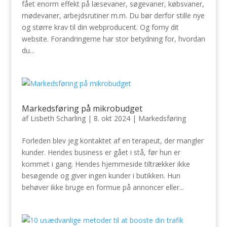
fået enorm effekt på læsevaner, søgevaner, købsvaner,
mødevaner, arbejdsrutiner m.m. Du bør derfor stille nye
og større krav til din webproducent. Og forny dit
website. Forandringerne har stor betydning for, hvordan
du...
Markedsføring på mikrobudget
af
Lisbeth Scharling
|
8. okt 2024
|
Markedsføring
Forleden blev jeg kontaktet af en terapeut, der mangler
kunder. Hendes business er gået i stå, før hun er
kommet i gang. Hendes hjemmeside tiltrækker ikke
besøgende og giver ingen kunder i butikken. Hun
behøver ikke bruge en formue på annoncer eller...