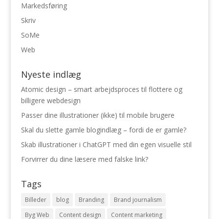
Markedsføring
Skriv
SoMe
Web
Nyeste indlæg
Atomic design – smart arbejdsproces til flottere og
billigere webdesign
Passer dine illustrationer (ikke) til mobile brugere
Skal du slette gamle blogindlæg – fordi de er gamle?
Skab illustrationer i ChatGPT med din egen visuelle stil
Forvirrer du dine læsere med falske link?
Tags
Billeder
blog
Branding
Brand journalism
Byg Web
Content design
Content marketing