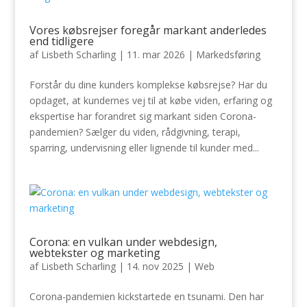
Vores købsrejser foregår markant anderledes
end tidligere
af
Lisbeth Scharling
|
11. mar 2026
|
Markedsføring
Forstår du dine kunders komplekse købsrejse? Har du
opdaget, at kundernes vej til at købe viden, erfaring og
ekspertise har forandret sig markant siden Corona-
pandemien? Sælger du viden, rådgivning, terapi,
sparring, undervisning eller lignende til kunder med...
Corona: en vulkan under webdesign,
webtekster og marketing
af
Lisbeth Scharling
|
14. nov 2025
|
Web
Corona-pandemien kickstartede en tsunami. Den har