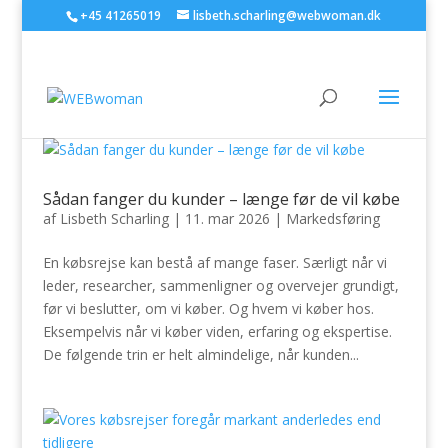
+45 41265019
lisbeth.scharling@webwoman.dk
Sådan fanger du kunder – længe før de vil købe
af
Lisbeth Scharling
|
11. mar 2026
|
Markedsføring
En købsrejse kan bestå af mange faser. Særligt når vi
leder, researcher, sammenligner og overvejer grundigt,
før vi beslutter, om vi køber. Og hvem vi køber hos.
Eksempelvis når vi køber viden, erfaring og ekspertise.
De følgende trin er helt almindelige, når kunden...