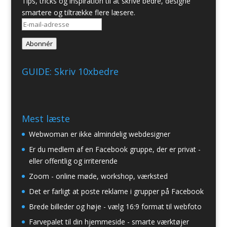
Tips, tricks og inspiration til at skrive bedre, designe
smartere og tiltrække flere læsere.
E-
mail-
Abonnér
adresse
GUIDE: Skriv 10xbedre
Mest læste
Webwoman er ikke almindelig webdesigner
Er du medlem af en Facebook gruppe, der er privat -
eller offentlig og irriterende
Zoom - online møde, workshop, værksted
Det er farligt at poste reklame i grupper på Facebook
Brede billeder og høje - vælg 16:9 format til webfoto
Farvepalet til din hjemmeside - smarte værktøjer