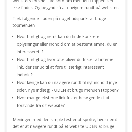
websitets forside. Lad som om menuen i toppen slet
ikke findes. Og begynd så at navigere rundt på websitet.
Tjek følgende - uden på noget tidspunkt at bruge
topmenuen:
Hvor hurtigt og nemt kan du finde konkrete
oplysninger eller indhold om et bestemt emne, du er
interesseret i?
Hvor hurtigt og hvor ofte bliver du fristet af interne
link, der ser ud til at føre til særligt interessant
indhold?
Hvor længe kan du navigere rundt til nyt indhold (nye
sider, nye indlæg) - UDEN at bruge menuen i toppen?
Hvor mange eksterne link frister besøgende til at
forsvinde fra dit website?
Meningen med den simple test er at spotte, hvor nemt
det er at navigere rundt på et website UDEN at bruge