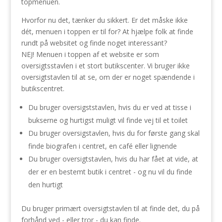
topmenuen.
Hvorfor nu det, tænker du sikkert. Er det måske ikke
dét, menuen i toppen er til for? At hjælpe folk at finde
rundt på websitet og finde noget interessant?
NEJ! Menuen i toppen af et website er som
oversigtsstavlen i et stort butikscenter. Vi bruger ikke
oversigtstavlen til at se, om der er noget spændende i
butikscentret.
Du bruger oversigststavlen, hvis du er ved at tisse i
bukserne og hurtigst muligt vil finde vej til et toilet
Du bruger oversigstavlen, hvis du for første gang skal
finde biografen i centret, en café eller lignende
Du bruger oversigtstavlen, hvis du har fået at vide, at
der er en bestemt butik i centret - og nu vil du finde
den hurtigt
Du bruger primært oversigtstavlen til at finde det, du på
forhånd ved - eller tror - du kan finde.