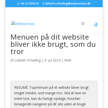
+45 41265019
lisbeth.scharling@webwoman.dk
Menuen på dit website
bliver ikke brugt, som du
tror
af
Lisbeth Scharling
|
6. jul 2024
|
Web
RESUMÈ: Topmenuen på et website bliver brugt
meget mindre, end mange tror. Ved at lave en
enkel test, kan du hurtigt opdage, hvordan
besøgende navigerer på dit site uden at bruge