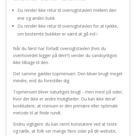
Du render ikke retur til oversigtstavlen mellem den
ene og anden butik
Du render ikke retur til oversigtstavlen for at tjekke,
om bestemte butikker er værd at gå ind i
Når du først har forladt oversigtstavlen (hvis du
overhovedet kigger på den!?) vender du sandsynligvis
ikke tilbage til den.
Det samme gælder topmenuen. Den bliver brugt meget
mindre, end du forestiller dig.
Topmenuen bliver naturligvis brugt - men mest på sider,
hvor der ikke er andre muligheder. Du kan ikke deraf
konkludere, at menuen er den primære eller optimale
metode til at finde rundt.
Endnu vigtigere: du kan nemt konstatere ved at teste
og tælle, at folk ser mange flere sider på dit website,