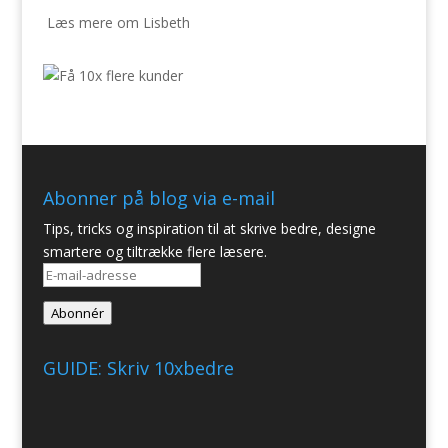
Læs mere om Lisbeth
Abonner på blog via e-mail
Tips, tricks og inspiration til at skrive bedre, designe
smartere og tiltrække flere læsere.
E-
mail-
Abonnér
adresse
GUIDE: Skriv 10xbedre