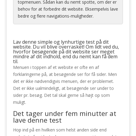
topmenuen. Sådan kan du nemt spotte, om der er
behov for at forbedre dit website. Eksempelvis lave
bedre og flere navigations-muligheder.
Lav denne simple og lynhurtige test på dit
website. Du vil blive overrasket! Om lidt ved du,
hvorfor besøgende på dit website ser meget
mindre af dit indhold, end du nemt kan få dem
til.
Menuen i toppen af et website er ofte en af
forklaringerne på, at besøgende ser for få sider. Men
det er ikke nødvendigvis menuen, der er problemet.
Det er ikke ualmindeligt, at besøgende ser under to
sider pr. besøg. Det tal skal gerne så højt op som
muligt.
Det tager under fem minutter at
lave denne test
Hop ind på en hvilken som helst anden side end