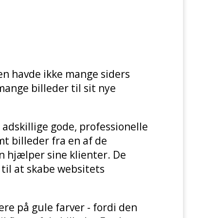
n havde ikke mange siders
mange billeder til sit nye
 adskillige gode, professionelle
t billeder fra en af de
n hjælper sine klienter. De
 til at skabe websitets
ere på gule farver - fordi den