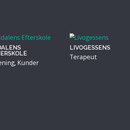
DALENS
LIVOGESSENS
TERSKOLE
Terapeut
ening
,
Kunder