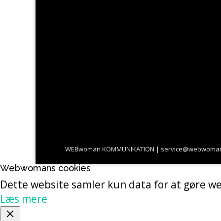
WEBwoman KOMMUNIKATION | service@webwoman.dk | 
Webwomans cookies
Dette website samler kun data for at gøre we
Læs mere