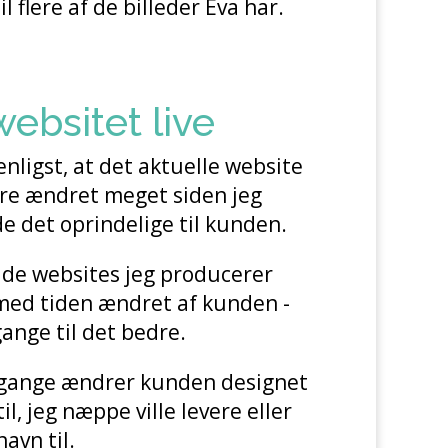
il flere af de billeder Eva har.
websitet live
nligst, at det aktuelle website
re ændret meget siden jeg
e det oprindelige til kunden.
 de websites jeg producerer
 med tiden ændret af kunden -
ange til det bedre.
gange ændrer kunden designet
stil, jeg næppe ville levere eller
avn til.