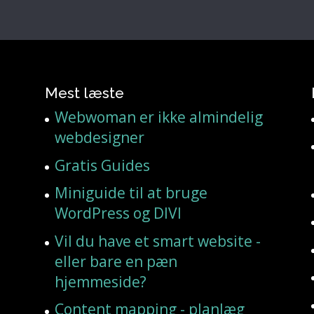
Mest læste
Webwoman er ikke almindelig
webdesigner
Gratis Guides
Miniguide til at bruge
WordPress og DIVI
Vil du have et smart website -
eller bare en pæn
hjemmeside?
Content mapping - planlæg