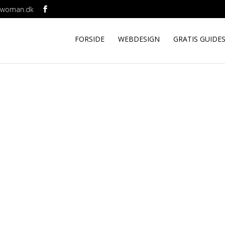
ebwoman.dk
FORSIDE
WEBDESIGN
GRATIS GUIDE