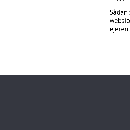
Sådan 
website
ejeren.