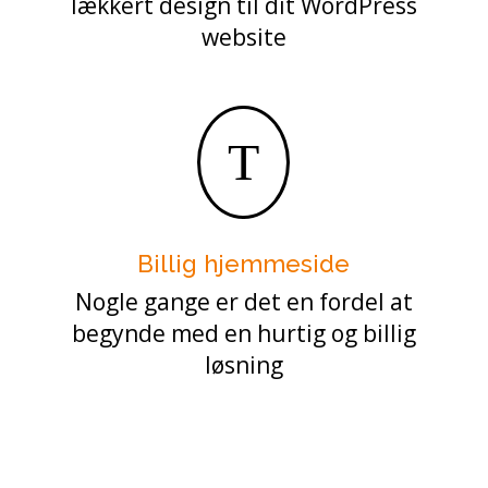
lækkert design til dit WordPress
website
T
Billig hjemmeside
Nogle gange er det en fordel at
begynde med en hurtig og billig
løsning
e, website, blog