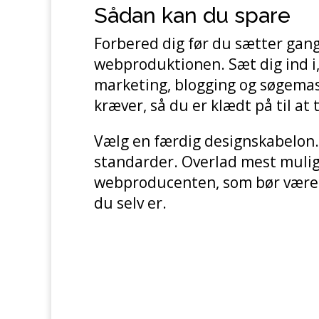
Sådan kan du spare
Forbered dig før du sætter gang
webproduktionen. Sæt dig ind i,
marketing, blogging og søgema
kræver, så du er klædt på til at
Vælg en færdig designskabelon. 
standarder. Overlad mest muligt
webproducenten, som bør være
du selv er.
Hvor 