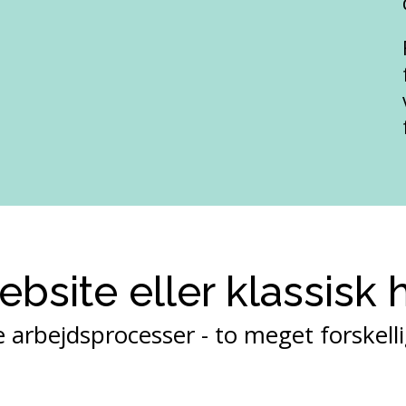
bsite eller klassisk
e arbejdsprocesser - to meget forskel