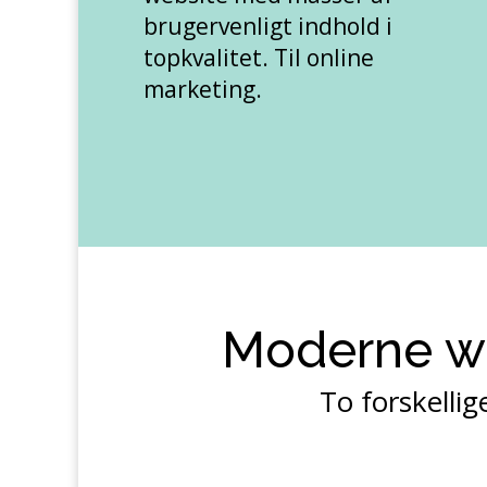
brugervenligt indhold i
topkvalitet. Til online
marketing.
Moderne we
To forskellig