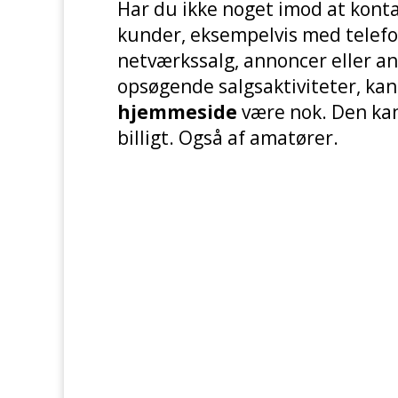
Har du ikke noget imod at konta
kunder, eksempelvis med telefo
netværkssalg, annoncer eller an
opsøgende salgsaktiviteter, ka
hjemmeside
være nok. Den kan
billigt. Også af amatører.
Hv