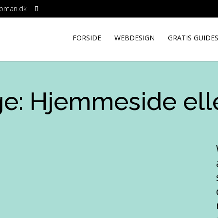
woman.dk
FORSIDE
WEBDESIGN
GRATIS GUIDE
lge: Hjemmeside ell