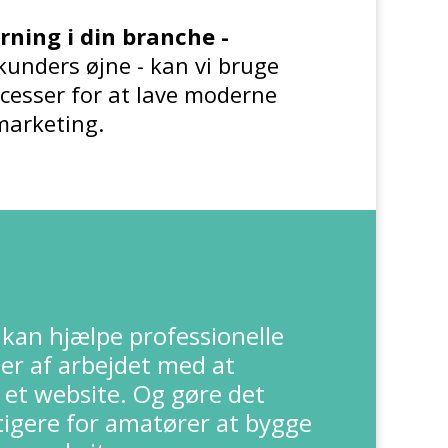
rning i din branche -
 kunders øjne - kan vi bruge
cesser for at
lave moderne
 marketing.
N
kan hjælpe professionelle
er af arbejdet med at
 et website. Og gøre det
gere for amatører at bygge