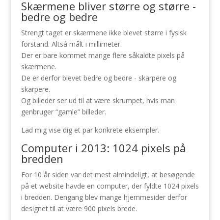
Skærmene bliver større og større -
bedre og bedre
Strengt taget er skærmene ikke blevet større i fysisk
forstand. Altså målt i millimeter.
Der er bare kommet mange flere såkaldte pixels på
skærmene.
De er derfor blevet bedre og bedre - skarpere og
skarpere.
Og billeder ser ud til at være skrumpet, hvis man
genbruger “gamle” billeder.
Lad mig vise dig et par konkrete eksempler.
Computer i 2013: 1024 pixels på
bredden
For 10 år siden var det mest almindeligt, at besøgende
på et website havde en computer, der fyldte 1024 pixels
i bredden. Dengang blev mange hjemmesider derfor
designet til at være 900 pixels brede.