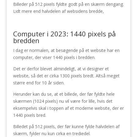
Billeder på 512 pixels fyldte godt på en skærm dengang.
Lidt mere end halvdelen af websidens bredde,
Computer i 2023: 1440 pixels på
bredden
I dag er normalen, at besøgende på et website har en
computer, der viser 1440 pixels i bredden.
Det er derfor blevet almindeligt, at vi designer et
website, så det er cirka 1300 pixels bredt. Altså meget
større end for 10 år siden.
Herunder kan du se, at et billede, der før fyldte hele
skærmen (1024 pixels) nu vil være for lille, hvis det
eksempelvis skal i toppen af et moderne website, der er
1440 pixels bred.
Billedet på 512 pixels, der før kunne fylde halvdelen af
skærm, fylder nu kun cirka en trediedel.