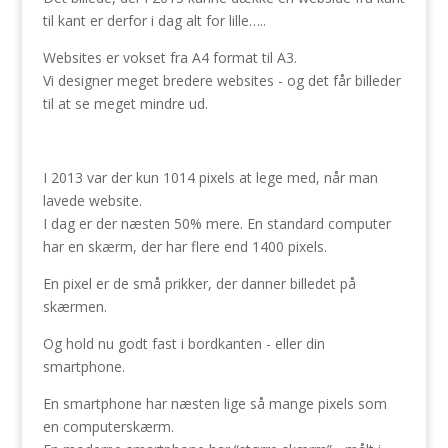
til kant er derfor i dag alt for lille…..
Websites er vokset fra A4 format til A3.
Vi designer meget bredere websites - og det får billeder
til at se meget mindre ud.
I 2013 var der kun 1014 pixels at lege med, når man
lavede website.
I dag er der næsten 50% mere. En standard computer
har en skærm, der har flere end 1400 pixels.
En pixel er de små prikker, der danner billedet på
skærmen.
Og hold nu godt fast i bordkanten - eller din
smartphone.
En smartphone har næsten lige så mange pixels som
en computerskærm.