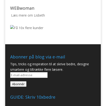
WEBwoman
Læs mere om Lisbeth
Abonner på blog via e-mail
Tips, tricks og inspiration til at skrive bedre, designe
smartere og tiltrække flere læsere.
E-
mail-
Abonnér
adresse
GUIDE: Skriv 10xbedre