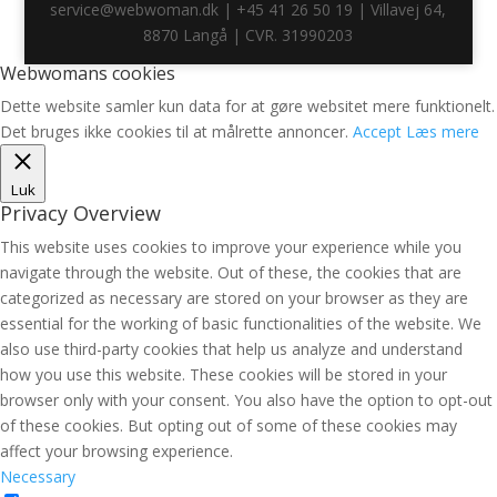
service@webwoman.dk | +45 41 26 50 19 | Villavej 64,
8870 Langå | CVR. 31990203
Webwomans cookies
Dette website samler kun data for at gøre websitet mere funktionelt.
Det bruges ikke cookies til at målrette annoncer.
Accept
Læs mere
Luk
Privacy Overview
This website uses cookies to improve your experience while you
navigate through the website. Out of these, the cookies that are
categorized as necessary are stored on your browser as they are
essential for the working of basic functionalities of the website. We
also use third-party cookies that help us analyze and understand
how you use this website. These cookies will be stored in your
browser only with your consent. You also have the option to opt-out
of these cookies. But opting out of some of these cookies may
affect your browsing experience.
Necessary