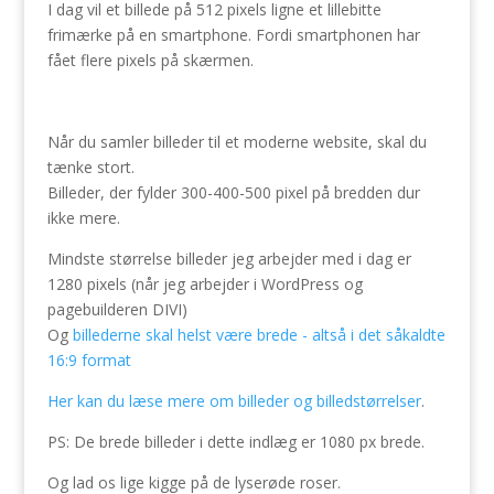
I dag vil et billede på 512 pixels ligne et lillebitte
frimærke på en smartphone. Fordi smartphonen har
fået flere pixels på skærmen.
Når du samler billeder til et moderne website, skal du
tænke stort.
Billeder, der fylder 300-400-500 pixel på bredden dur
ikke mere.
Mindste størrelse billeder jeg arbejder med i dag er
1280 pixels (når jeg arbejder i WordPress og
pagebuilderen DIVI)
Og
billederne skal helst være brede - altså i det såkaldte
16:9 format
Her kan du læse mere om billeder og billedstørrelser
.
PS: De brede billeder i dette indlæg er 1080 px brede.
Og lad os lige kigge på de lyserøde roser.