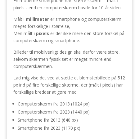
En moderne smartphone har “større skærm” - målt i
pixels - end en computerskærm havde for 10 år siden.
Målt i
millimeter
er smartphone og computerskærm
meget forskellige i størrelse,
Men målt i
pixels
er der ikke mere den store forskel på
computerskærm og smartphone.
Billeder til mobilvenligt design skal derfor være store,
selvom skærmen fysisk set er meget mindre end
computerskærmen.
Lad mig vise det ved at sætte et blomsterbillede på 512
px ind på fire forskellige skærme, der (målt i pixels) har
forskellige bredder at gøre med:
Computerskærm fra 2013 (1024 px)
Computerskærm fra 2023 (1440 px)
Smartphone fra 2013 (640 px)
Smartphone fra 2023 (1170 px)