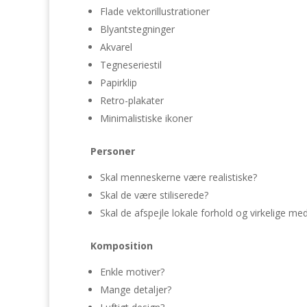
Flade vektorillustrationer
Blyantstegninger
Akvarel
Tegneseriestil
Papirklip
Retro-plakater
Minimalistiske ikoner
Personer
Skal menneskerne være realistiske?
Skal de være stiliserede?
Skal de afspejle lokale forhold og virkelige m
Komposition
Enkle motiver?
Mange detaljer?