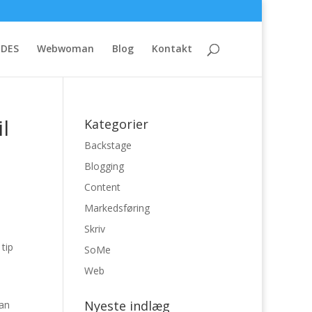
IDES
Webwoman
Blog
Kontakt
l
Kategorier
Backstage
Blogging
Content
Markedsføring
Skriv
 tip
SoMe
Web
Nyeste indlæg
man