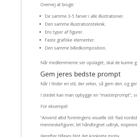
Overvej at bruge:
De samme 3-5 farver i alle illustrationer.
Den samme illustrationsteknik.
Ens typer af figurer.
Faste grafiske elementer.
Den samme billedkomposition.
Når medlemmerne ser opslaget, skal de kunne ge
Gem jeres bedste prompt
Når I finder en stil, der virker, så gem den. og g
I stedet kan man opbygge en “masterprompt”, som 
For eksempel:
“Anvend altid foreningens visuelle stil: flad nord
menneskefigurer, let håndtegnet udtryk, inspirere
Herefter tilføjes blot det konkrete motiv.