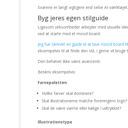
Svarene er langt vigtigere end selve AI-værktøjet
Byg jeres egen stilguide
Ligesom virksomheder arbejder med visuelle ident
ved at starte med et mood board.
Jeg har skrevet en guide til at lave mood board t
eksempelvis til at finde den stil, I gerne vil bruge 
Den behøver ikke være avanceret.
Beskriv eksempelvis:
Farvepaletten
Hvilke farver skal dominere?
Skal illustrationerne matche foreningens logo?
Skal de være varme eller kølige i udtrykket?
Illustrationstype