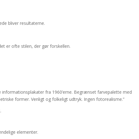
de bliver resultaterne.
er ofte stilen, der gør forskellen.
ske informationsplakater fra 1960’erne. Begrænset farvepalette med
iske former. Venligt og folkeligt udtryk. Ingen fotorealisme.”
.
endelige elementer.