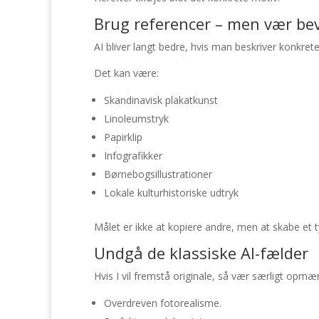
Brug referencer – men vær bev
AI bliver langt bedre, hvis man beskriver konkrete 
Det kan være:
Skandinavisk plakatkunst
Linoleumstryk
Papirklip
Infografikker
Børnebogsillustrationer
Lokale kulturhistoriske udtryk
Målet er ikke at kopiere andre, men at skabe et ty
Undgå de klassiske AI-fælder
Hvis I vil fremstå originale, så vær særligt op
Overdreven fotorealisme.