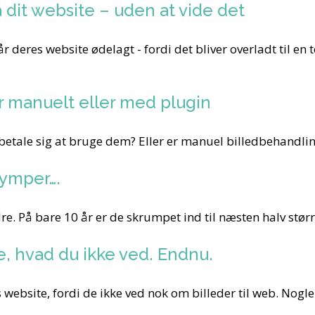
å dit website – uden at vide det
r deres website ødelagt - fordi det bliver overladt til en
r manuelt eller med plugin
 betale sig at bruge dem? Eller er manuel billedbehandli
rymper….
e. På bare 10 år er de skrumpet ind til næsten halv størrel
e, hvad du ikke ved. Endnu.
 website, fordi de ikke ved nok om billeder til web. Nogle af