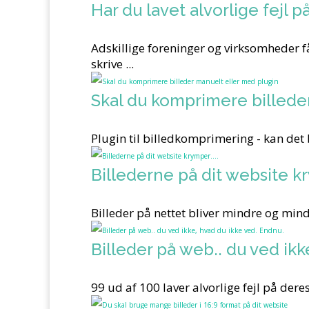
Har du lavet alvorlige fejl p
Adskillige foreninger og virksomheder få
skrive ...
Skal du komprimere billede
Plugin til billedkomprimering - kan det
Billederne på dit website k
Billeder på nettet bliver mindre og mindr
Billeder på web.. du ved ikk
99 ud af 100 laver alvorlige fejl på deres