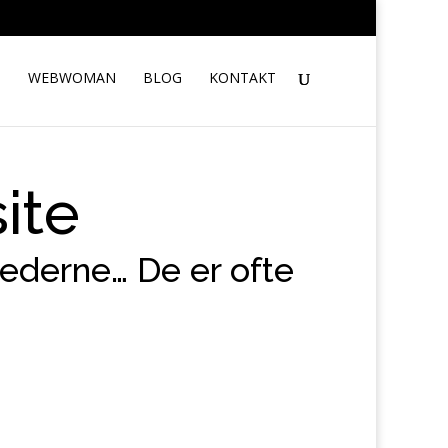
S
WEBWOMAN
BLOG
KONTAKT
site
lederne… De er ofte