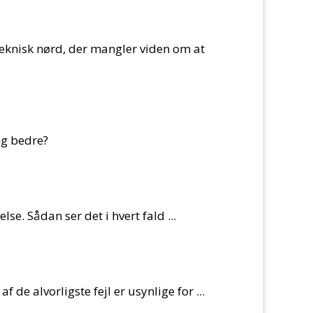
 teknisk nørd, der mangler viden om at
ng bedre?
se. Sådan ser det i hvert fald ...
 de alvorligste fejl er usynlige for ...