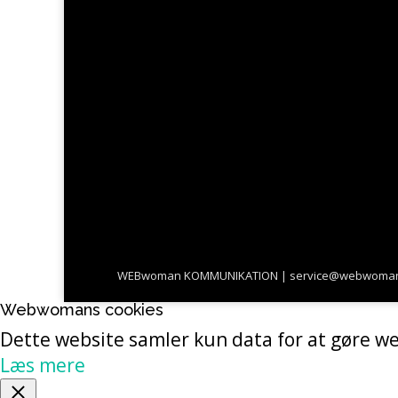
WEBwoman KOMMUNIKATION | service@webwoman.dk | 
Webwomans cookies
Dette website samler kun data for at gøre we
Læs mere