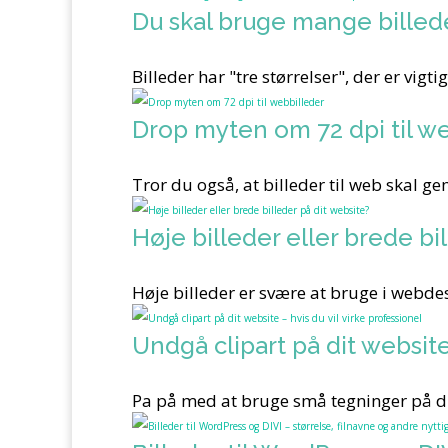
Du skal bruge mange billede
Billeder har "tre størrelser", der er vig
Drop myten om 72 dpi til w
Tror du også, at billeder til web skal ge
Høje billeder eller brede bi
Høje billeder er svære at bruge i webdes
Undgå clipart på dit website
Pa på med at bruge små tegninger på dit