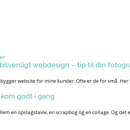
ilvenligt webdesign – tip til din fotogr
 bygger website for mine kunder. Ofte er de for små. Her får
 kom godt i gang
ellem en opslagstavle, en scrapbog og en collage. Og det 