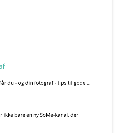
af
 du - og din fotograf - tips til gode ...
er ikke bare en ny SoMe-kanal, der