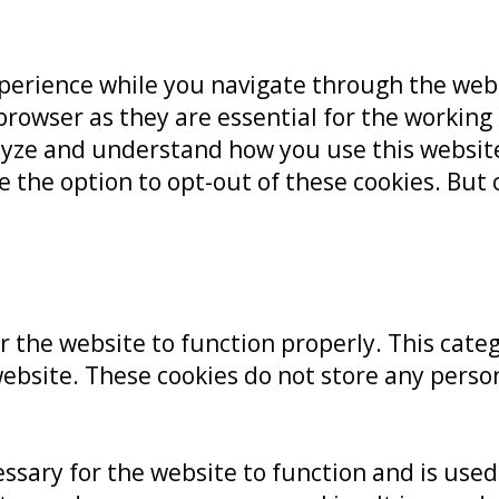
perience while you navigate through the websi
rowser as they are essential for the working 
alyze and understand how you use this website
e the option to opt-out of these cookies. But
r the website to function properly. This cate
website. These cookies do not store any perso
sary for the website to function and is used s