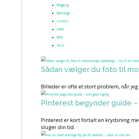
Blogging
Backstage
Content
SoMe
Web
Skriv
Sådan vælger du foto til mob
Billeder er ofte et stort problem, når jeg
Pinterest begynder guide –
Pinterest er kort fortalt en krydsning m
sluger din tid.