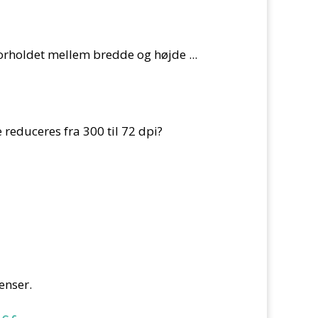
 forholdet mellem bredde og højde ...
 reduceres fra 300 til 72 dpi?
enser.