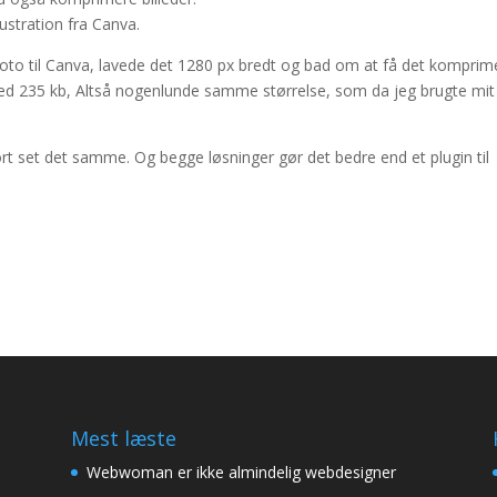
ustration fra Canva.
foto til Canva, lavede det 1280 px bredt og bad om at få det komprim
ed 235 kb, Altså nogenlunde samme størrelse, som da jeg brugte mit
ort set det samme. Og begge løsninger gør det bedre end et plugin til
Mest læste
Webwoman er ikke almindelig webdesigner