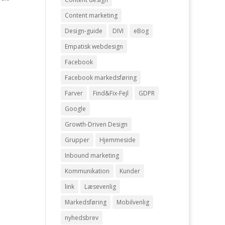
Content marketing
Design-guide
DIVI
eBog
Empatisk webdesign
Facebook
Facebook markedsføring
Farver
Find&Fix-Fejl
GDPR
Google
Growth-Driven Design
Grupper
Hjemmeside
Inbound marketing
Kommunikation
Kunder
link
Læsevenlig
Markedsføring
Mobilvenlig
nyhedsbrev