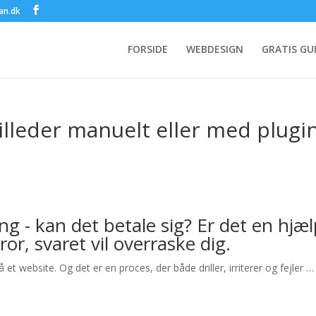
an.dk
FORSIDE
WEBDESIGN
GRATIS GU
lleder manuelt eller med plugi
ng - kan det betale sig? Er det en hjæl
ror, svaret vil overraske dig.
et website. Og det er en proces, der både driller, irriterer og fejler …