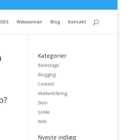
IDES
Webwoman
Blog
Kontakt
n
Kategorier
Backstage
Blogging
Content
Markedsføring
p?
Skriv
SoMe
Web
Nyeste indlæg