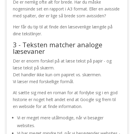
De er nemlig ofte alt for brede. Har du måske
nogensinde set en rapport i A3 format. Eller en avisside
med spalter, der er lige så brede som avissiden?
Her får du tip til at finde den læsevenlige længde på
dine tekstlinjer.
3 - Teksten matcher analoge
læsevaner
Der er enorm forskel på at læse tekst på papir - og
læse tekst på skærm.
Det handler ikke kun om papiret vs. skærmen.
Vi læser med forskellige formål.
At sætte sig med en roman for at fordybe sig i en god
historie er noget helt andet end at Google sig frem til
en webside for at finde information.
Vi er meget mere utålmodige, når vi besøger
websites.
Vi har meget mindre tid, når vi besøgender websites -