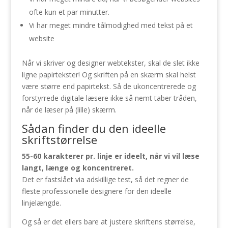
ofte kun et par minutter.
Vi har meget mindre tålmodighed med tekst på et
website
Når vi skriver og designer webtekster, skal de slet ikke
ligne papirtekster! Og skriften på en skærm skal helst
være større end papirtekst. Så de ukoncentrerede og
forstyrrede digitale læsere ikke så nemt taber tråden,
når de læser på (lille) skærm.
Sådan finder du den ideelle
skriftstørrelse
55-60 karakterer pr. linje er ideelt, når vi vil læse
langt, længe og koncentreret.
Det er fastslået via adskillige test, så det regner de
fleste professionelle designere for den ideelle
linjelængde.
Og så er det ellers bare at justere skriftens størrelse,