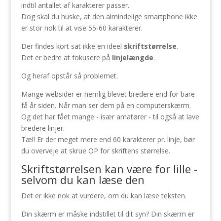
indtil antallet af karakterer passer.
Dog skal du huske, at den almindelige smartphone ikke
er stor nok til at vise 55-60 karakterer.
Der findes kort sat ikke en ideel
skriftstørrelse
.
Det er bedre at fokusere på
linjelængde
.
Og heraf opstår så problemet.
Mange websider er nemlig blevet bredere end for bare
få år siden. Når man ser dem på en computerskærm.
Og det har fået mange - især amatører - til også at lave
bredere linjer.
Tæl! Er der meget mere end 60 karakterer pr. linje, bør
du overveje at skrue OP for skriftens størrelse.
Skriftstørrelsen kan være for lille -
selvom du kan læse den
Det er ikke nok at vurdere, om du kan læse teksten.
Din skærm er måske indstillet til dit syn? Din skærm er