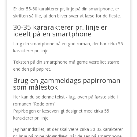
Er der 55-60 karakterer pr, linje på din smartphone, er
skriften så lille, at den bliver svær at læse for de fleste.
30-35 kararakterer pr. linje er
ideelt på en smartphone
Læg din smartphone på en god roman, der har cirka 55
karakterer pr. linje.
Teksten på din smartphone må gerne være lidt større
end den på papiret.
Brug en gammeldags papirroman
som målestok
Her kan du se denne tekst - lagt oven på første side i
romanen “Røde orm”
Papirbogen er læsevenligt designet med cirka 55
karakterer pr. linje.
Jeg har indstillet, at der skal være cirka 30-32 karakterer
pr. linje på mine blogindlæg, når de ses på smartphone.