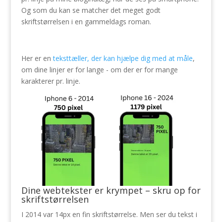
Og som du kan se matcher det meget godt
skriftstørrelsen i en gammeldags roman.
Her er en
teksttæller, der kan hjælpe dig med at måle
,
om dine linjer er for lange - om der er for mange
karakterer pr. linje.
Dine webtekster er krympet – skru op for
skriftstørrelsen
I 2014 var 14px en fin skriftstørrelse. Men ser du tekst i