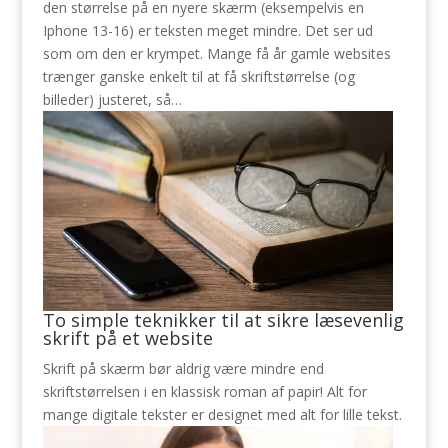
den størrelse på en nyere skærm (eksempelvis en
Iphone 13-16) er teksten meget mindre. Det ser ud
som om den er krympet. Mange få år gamle websites
trænger ganske enkelt til at få skriftstørrelse (og
billeder) justeret, så…
To simple teknikker til at sikre læsevenlig
skrift på et website
Skrift på skærm bør aldrig være mindre end
skriftstørrelsen i en klassisk roman af papir! Alt for
mange digitale tekster er designet med alt for lille tekst.