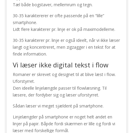
Tæl både bogstaver, mellemrum og tegn.
30-35 karaktererer er ofte passende på en “lille”
smartphone.
Lidt flere karakterer pr. linje er ok på maximodellerne.
30-35 karakterer pr. linje er også ideelt, når vi ikke læser
langt og koncentreret, men zigzagger i en tekst for at
finde information.
Vi læser ikke digital tekst i flow
Romaner er skrevet og designet til at blive læst i flow.
Uforstyrret.
Den ideelle linjelængde passer til flowlæsning. Til
læsere, der fordyber sig og læser uforstyrret.
Sådan læser vi meget sjældent på smartphone.
Linjelængder på smartphone er noget helt andet en
linjer på papir. Båpde fordi skærmen er lille og fordi vi
læser med forskellige formål.