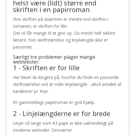
helst være (lidt) større end
skriften i en papirroman
Hvis skriften på skærmen er mindre end skriften i
romanen, er skriften for lille.
Det vil får mange til at give op. Du mister helt sikkert
læsere, hvis skriftstørrelse og linjelængde ikke er
passende.
Særligt tre problemer plager mange
webtekster:
1 - Skriften er for lille
Her bliver du klogere på, hvorfor du finde en passende
skriftstørrelse ved at måle linjelængde - altså antallet af
karakterer pr. linje.
En gammeldags papirroman er god hjælp.
2 - Linjelængderne er for brede
Linjer så lange som A3 papir er ikke ualmindeligt på
moderne websider. Desværre!