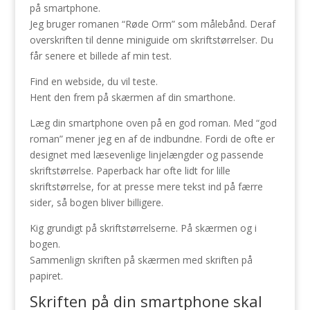
på smartphone.
Jeg bruger romanen “Røde Orm” som målebånd. Deraf
overskriften til denne miniguide om skriftstørrelser. Du
får senere et billede af min test.
Find en webside, du vil teste.
Hent den frem på skærmen af din smarthone.
Læg din smartphone oven på en god roman. Med “god
roman” mener jeg en af de indbundne. Fordi de ofte er
designet med læsevenlige linjelængder og passende
skriftstørrelse. Paperback har ofte lidt for lille
skriftstørrelse, for at presse mere tekst ind på færre
sider, så bogen bliver billigere.
Kig grundigt på skriftstørrelserne. På skærmen og i
bogen.
Sammenlign skriften på skærmen med skriften på
papiret.
Skriften på din smartphone skal