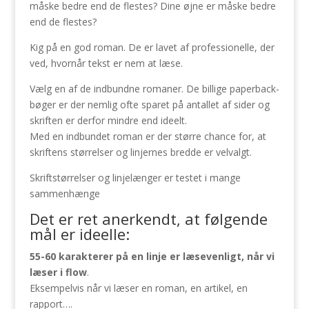
måske bedre end de flestes? Dine øjne er måske bedre
end de flestes?
Kig på en god roman. De er lavet af professionelle, der
ved, hvornår tekst er nem at læse.
Vælg en af de indbundne romaner. De billige paperback-
bøger er der nemlig ofte sparet på antallet af sider og
skriften er derfor mindre end ideelt.
Med en indbundet roman er der større chance for, at
skriftens størrelser og linjernes bredde er velvalgt.
Skriftstørrelser og linjelænger er testet i mange
sammenhænge
Det er ret anerkendt, at følgende
mål er ideelle:
55-60 karakterer på en linje er læsevenligt, når vi
læser i flow
.
Eksempelvis når vi læser en roman, en artikel, en
rapport….