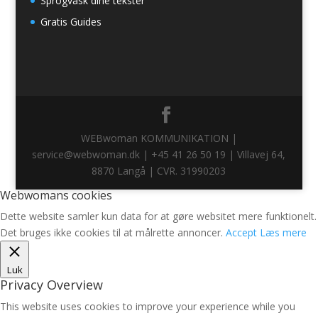
Sprogvask dine tekster
Gratis Guides
WEBwoman KOMMUNIKATION |
service@webwoman.dk | +45 41 26 50 19 | Villavej 64,
8870 Langå | CVR. 31990203
Webwomans cookies
Dette website samler kun data for at gøre websitet mere funktionelt.
Det bruges ikke cookies til at målrette annoncer.
Accept
Læs mere
Luk
Privacy Overview
This website uses cookies to improve your experience while you