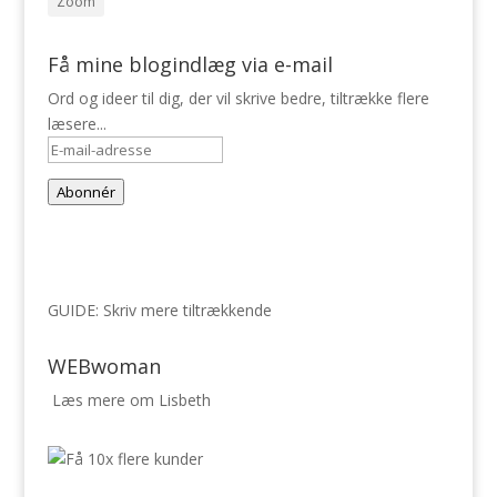
Zoom
Få mine blogindlæg via e-mail
Ord og ideer til dig, der vil skrive bedre, tiltrække flere
læsere...
E-
mail-
Abonnér
adresse
GUIDE: Skriv mere tiltrækkende
WEBwoman
Læs mere om Lisbeth