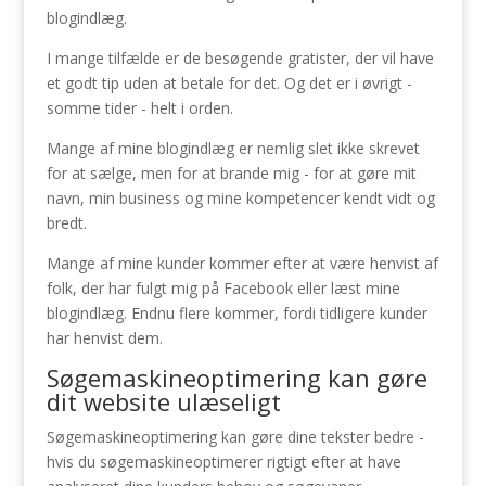
blogindlæg.
I mange tilfælde er de besøgende gratister, der vil have
et godt tip uden at betale for det. Og det er i øvrigt -
somme tider - helt i orden.
Mange af mine blogindlæg er nemlig slet ikke skrevet
for at sælge, men for at brande mig - for at gøre mit
navn, min business og mine kompetencer kendt vidt og
bredt.
Mange af mine kunder kommer efter at være henvist af
folk, der har fulgt mig på Facebook eller læst mine
blogindlæg. Endnu flere kommer, fordi tidligere kunder
har henvist dem.
Søgemaskineoptimering kan gøre
dit website ulæseligt
Søgemaskineoptimering kan gøre dine tekster bedre -
hvis du søgemaskineoptimerer rigtigt efter at have