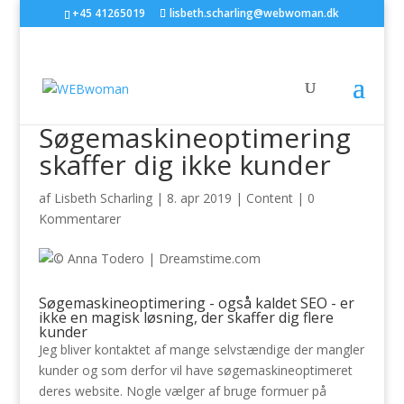
+45 41265019
lisbeth.scharling@webwoman.dk
Søgemaskineoptimering
skaffer dig ikke kunder
af
Lisbeth Scharling
|
8. apr 2019
|
Content
|
0
Kommentarer
Søgemaskineoptimering - også kaldet SEO - er
ikke en magisk løsning, der skaffer dig flere
kunder
Jeg bliver kontaktet af mange selvstændige der mangler
kunder og som derfor vil have søgemaskineoptimeret
deres website. Nogle vælger af bruge formuer på