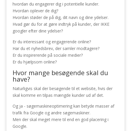
hvordan du engagerer dig i potentielle kunder.
Hvordan oplever de dig?
Hvordan støder de på dig, dit navn og dine ydelser.
Hvad gør du for at gøre indtryk på kunder, der IKKE
googler efter dine ydelser?
Er du interessant og engagerende online?
Har du et nyhedsbrev, der samler modtagere?
Er du inspirerende på sociale medier?
Er du hjælpsom online?
Hvor mange besøgende skal du
have?
Naturligvis skal der besøgende til et website, hvis der
skal komme en tilpas mængde kunder ud af det.
Og ja - søgemaskineoptimering kan betyde masser af
trafik fra Google og andre søgemaskiner.
Men der skal meget mere til end en god placering i
Google.