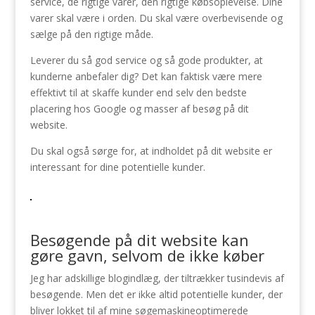
service, de rigtige varer, den rigtige købsoplevelse. Dine
varer skal være i orden. Du skal være overbevisende og
sælge på den rigtige måde.
Leverer du så god service og så gode produkter, at
kunderne anbefaler dig? Det kan faktisk være mere
effektivt til at skaffe kunder end selv den bedste
placering hos Google og masser af besøg på dit
website.
Du skal også sørge for, at indholdet på dit website er
interessant for dine potentielle kunder.
Besøgende på dit website kan
gøre gavn, selvom de ikke køber
Jeg har adskillige blogindlæg, der tiltrækker tusindevis af
besøgende. Men det er ikke altid potentielle kunder, der
bliver lokket til af mine søgemaskineoptimerede