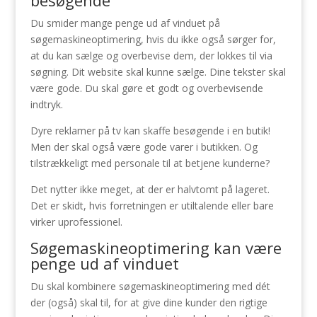
besøgende
Du smider mange penge ud af vinduet på
søgemaskineoptimering, hvis du ikke også sørger for,
at du kan sælge og overbevise dem, der lokkes til via
søgning. Dit website skal kunne sælge. Dine tekster skal
være gode. Du skal gøre et godt og overbevisende
indtryk.
Dyre reklamer på tv kan skaffe besøgende i en butik!
Men der skal også være gode varer i butikken. Og
tilstrækkeligt med personale til at betjene kunderne?
Det nytter ikke meget, at der er halvtomt på lageret.
Det er skidt, hvis forretningen er utiltalende eller bare
virker uprofessionel.
Søgemaskineoptimering kan være
penge ud af vinduet
Du skal kombinere søgemaskineoptimering med dét
der (også) skal til, for at give dine kunder den rigtige