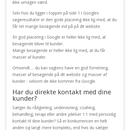
ikke umagen værd.
Selv hvis du ligger i toppen på side 1 i Googles
søgeresultater er den gode placering ikke lig med, at du
får ret mange besøgende ind på på dit website.
En god placering i Google er heller ikke lig med, at
besøgende bliver til kunder.
Mange besøgende er heller ikke lig med, at du får
masser af kunder.
Omvendt…. du kan sagtens have en god forretning,
masser af besøgende på dit website og masser af
kunder - selvom de ikke kommer fra Google.
Har du direkte kontakt med dine
kunder?
Sælger du rådgivning, undervisning, coahing,
behandling, terapi eller andre ydelser 1:1 med personlig
kontakt til dine kunder? Så er konkurrencen en helt
anden og langt mere kompleks, end hvis du sælger