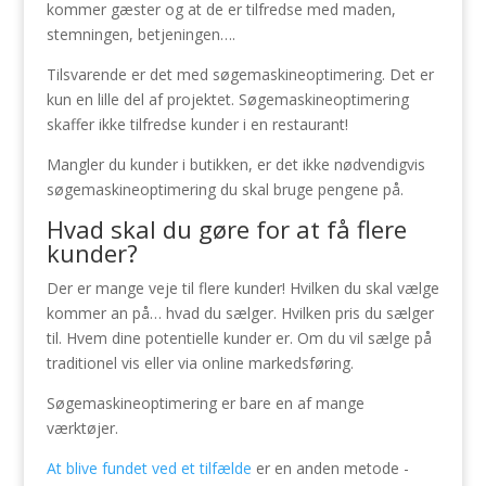
kommer gæster og at de er tilfredse med maden,
stemningen, betjeningen….
Tilsvarende er det med søgemaskineoptimering. Det er
kun en lille del af projektet. Søgemaskineoptimering
skaffer ikke tilfredse kunder i en restaurant!
Mangler du kunder i butikken, er det ikke nødvendigvis
søgemaskineoptimering du skal bruge pengene på.
Hvad skal du gøre for at få flere
kunder?
Der er mange veje til flere kunder! Hvilken du skal vælge
kommer an på… hvad du sælger. Hvilken pris du sælger
til. Hvem dine potentielle kunder er. Om du vil sælge på
traditionel vis eller via online markedsføring.
Søgemaskineoptimering er bare en af mange
værktøjer.
At blive fundet ved et tilfælde
er en anden metode -