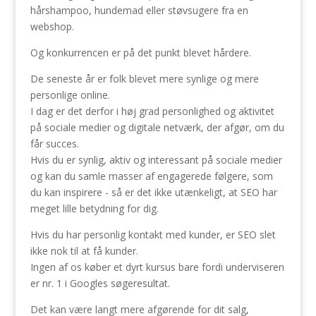
hårshampoo, hundemad eller støvsugere fra en
webshop.
Og konkurrencen er på det punkt blevet hårdere.
De seneste år er folk blevet mere synlige og mere
personlige online.
I dag er det derfor i høj grad personlighed og aktivitet
på sociale medier og digitale netværk, der afgør, om du
får succes.
Hvis du er synlig, aktiv og interessant på sociale medier
og kan du samle masser af engagerede følgere, som
du kan inspirere - så er det ikke utænkeligt, at SEO har
meget lille betydning for dig.
Hvis du har personlig kontakt med kunder, er SEO slet
ikke nok til at få kunder.
Ingen af os køber et dyrt kursus bare fordi underviseren
er nr. 1 i Googles søgeresultat.
Det kan være langt mere afgørende for dit salg,