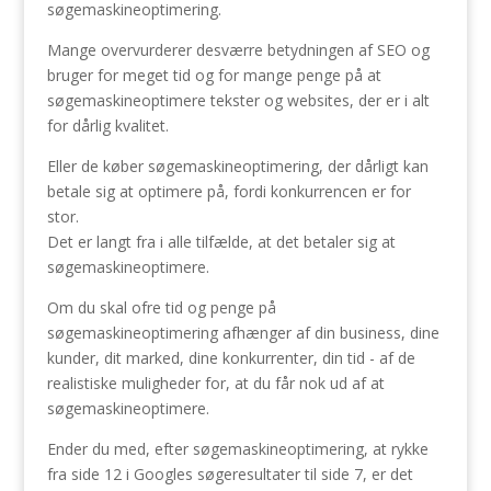
søgemaskineoptimering.
Mange overvurderer desværre betydningen af SEO og
bruger for meget tid og for mange penge på at
søgemaskineoptimere tekster og websites, der er i alt
for dårlig kvalitet.
Eller de køber søgemaskineoptimering, der dårligt kan
betale sig at optimere på, fordi konkurrencen er for
stor.
Det er langt fra i alle tilfælde, at det betaler sig at
søgemaskineoptimere.
Om du skal ofre tid og penge på
søgemaskineoptimering afhænger af din business, dine
kunder, dit marked, dine konkurrenter, din tid - af de
realistiske muligheder for, at du får nok ud af at
søgemaskineoptimere.
Ender du med, efter søgemaskineoptimering, at rykke
fra side 12 i Googles søgeresultater til side 7, er det