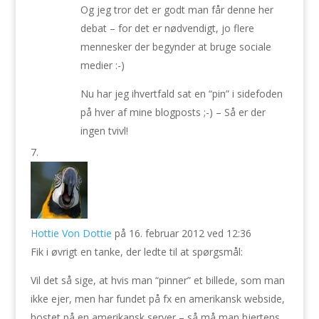
Og jeg tror det er godt man får denne her
debat – for det er nødvendigt, jo flere
mennesker der begynder at bruge sociale
medier :-)
Nu har jeg ihvertfald sat en “pin” i sidefoden
på hver af mine blogposts ;-) – Så er der
ingen tvivl!
Hottie Von Dottie
på 16. februar 2012 ved 12:36
Fik i øvrigt en tanke, der ledte til at spørgsmål:
Vil det så sige, at hvis man “pinner” et billede, som man
ikke ejer, men har fundet på fx en amerikansk webside,
hostet på en amerikansk server – så må man hjertens