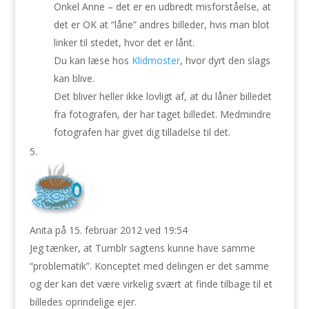
Onkel Anne – det er en udbredt misforståelse, at
det er OK at “låne” andres billeder, hvis man blot
linker til stedet, hvor det er lånt.
Du kan læse hos
Klidmoster
, hvor dyrt den slags
kan blive.
Det bliver heller ikke lovligt af, at du låner billedet
fra fotografen, der har taget billedet. Medmindre
fotografen har givet dig tilladelse til det.
Anita
på 15. februar 2012 ved 19:54
Jeg tænker, at Tumblr sagtens kunne have samme
“problematik”. Konceptet med delingen er det samme
og der kan det være virkelig svært at finde tilbage til et
billedes oprindelige ejer.