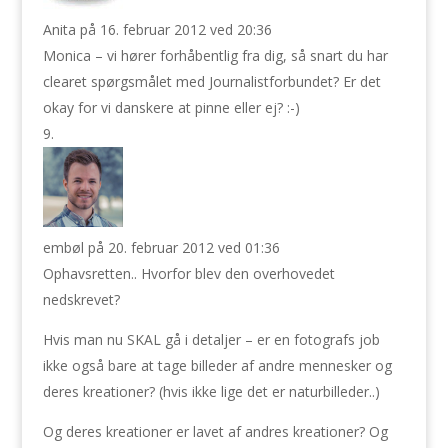
Anita
på 16. februar 2012 ved 20:36
Monica – vi hører forhåbentlig fra dig, så snart du har
clearet spørgsmålet med Journalistforbundet? Er det
okay for vi danskere at pinne eller ej? :-)
embøl
på 20. februar 2012 ved 01:36
Ophavsretten.. Hvorfor blev den overhovedet
nedskrevet?
Hvis man nu SKAL gå i detaljer – er en fotografs job
ikke også bare at tage billeder af andre mennesker og
deres kreationer? (hvis ikke lige det er naturbilleder..)
Og deres kreationer er lavet af andres kreationer? Og