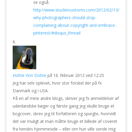
se også:
http://www.stuckincustoms.com/2012/02/13/
why-photographers-should-stop-
complaining-about-copyright-and-embrace-
pinterest/#disqus_thread
Hottie Von Dottie
på 16. februar 2012 ved 12:25
Jeg har selv oplevet, hvor stor forskel der på fx
Danmark og i USA.
På en af mine andre blogs, skriver jeg fx anmeldelser af
udenlandske bøger og første gang jeg skulle bruge et
bogcover, skrev jeg til forfatteren og spurgte, hvorvidt
det var muligt at man måtte bruge et billede af coveret
fra hendes hjemmeside – eller om hun ville sende mig