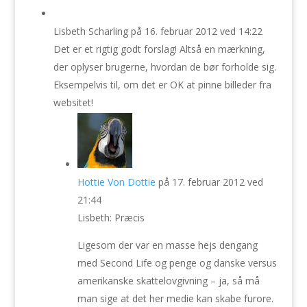
Lisbeth Scharling
på 16. februar 2012 ved 14:22
Det er et rigtig godt forslag! Altså en mærkning,
der oplyser brugerne, hvordan de bør forholde sig.
Eksempelvis til, om det er OK at pinne billeder fra
websitet!
Hottie Von Dottie
på 17. februar 2012 ved
21:44
Lisbeth: Præcis
Ligesom der var en masse hejs dengang
med Second Life og penge og danske versus
amerikanske skattelovgivning – ja, så må
man sige at det her medie kan skabe furore.