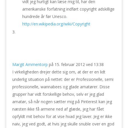
vidt jeg hurtigt kan læse mig til, har den
amerikanske forfatning indført copyright adskillige
hundrede år før Unesco.
http://en.wikipedia.org/wiki/Copyright
Margit Ammentorp
på 15. februar 2012 ved 13:38
I virkeligheden drejer dette sig om, at der er en lidt
underlig situation på nettet: der er Professionelle, semi
professionelle, wannabees og glade amatører. Disse
grupper har vidt forskellige behov, selv er jeg glad
amatør, så når nogen sætter mig på Pinterest kan jeg
næsten ikke få armene ned af glæde, jeg har fået
opfyldt mit behov for at vise hvad jeg laver. Jeg er ikke
naiv, jeg ved godt, at hvis jeg skulle snuble over en god