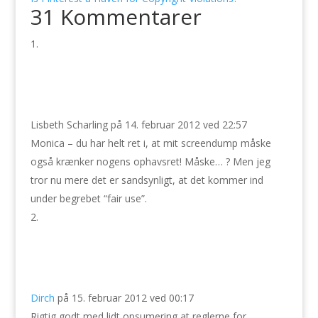
31 Kommentarer
Lisbeth Scharling
på 14. februar 2012 ved 22:57
Monica – du har helt ret i, at mit screendump måske
også krænker nogens ophavsret! Måske… ? Men jeg
tror nu mere det er sandsynligt, at det kommer ind
under begrebet “fair use”.
Dirch
på 15. februar 2012 ved 00:17
Rigtig godt med lidt opsumering at reglerne for