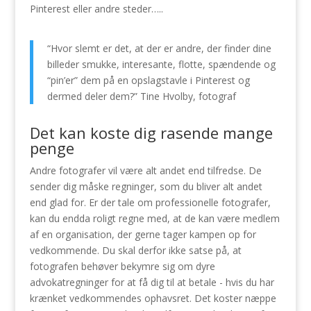
Pinterest eller andre steder…..
“Hvor slemt er det, at der er andre, der finder dine
billeder smukke, interesante, flotte, spændende og
“pin’er” dem på en opslagstavle i Pinterest og
dermed deler dem?” Tine Hvolby, fotograf
Det kan koste dig rasende mange
penge
Andre fotografer vil være alt andet end tilfredse. De
sender dig måske regninger, som du bliver alt andet
end glad for. Er der tale om professionelle fotografer,
kan du endda roligt regne med, at de kan være medlem
af en organisation, der gerne tager kampen op for
vedkommende. Du skal derfor ikke satse på, at
fotografen behøver bekymre sig om dyre
advokatregninger for at få dig til at betale - hvis du har
krænket vedkommendes ophavsret. Det koster næppe