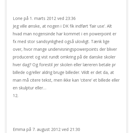
Lone
på 1. marts 2012 ved 23:36
Jeg ville ønske, at nogen i DK fik indført ‘fair use’. Alt
hvad man nogensinde har kommet i en powerpoint er
fx med stor sandsynlighed også ulovligt. Tænk lige
over, hvor mange undervisningspowerpoints der bliver
produceret og vist rundt omkring på de danske skoler
hver dag? Og forestil jer skolen eller læreren betale pr
billede og/eller aldrig bruge billeder. Vildt er det da, at
man må citere tekst, men ikke kan ‘citere’ et billede eller
en skulptur eller…
Emma
på 7. august 2012 ved 21:30