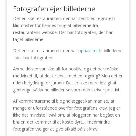
Fotografen ejer billederne
Det er ikke restauranten, der har sendt en regning til
klidmoster for hendes brug af billederne fra
restaurantens website. Det har fotografen, der har
taget billederne.
Det er ikke restauranten, der har
ophavsret
til billederne
- det har fotografen.
Anmeldelsen var ikke alt for positiv, og det har måske
medvirket til, at det er endt med en regning? Men det er
uden betydning for juraen. Det er ikke mere lovligt at
genbruge sådanne billeder selvom man skriver positivt.
Af kommentarerne til blogindlægget kan man se, at
mange er uforstående overfor fotografens krav. Jeg er
ikke det mindste i tvivl om, at bloggeren har begået en
brøler, der kommer til at koste dyrt…. medmindre
fotografen vælger at give afkald på sit krav.