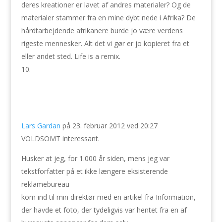
deres kreationer er lavet af andres materialer? Og de
materialer stammer fra en mine dybt nede i Afrika? De
hårdtarbejdende afrikanere burde jo være verdens
rigeste mennesker. Alt det vi gør er jo kopieret fra et
eller andet sted. Life is a remix.
Lars Gardan
på 23. februar 2012 ved 20:27
VOLDSOMT interessant.
Husker at jeg, for 1.000 år siden, mens jeg var
tekstforfatter på et ikke længere eksisterende
reklamebureau
kom ind til min direktør med en artikel fra Information,
der havde et foto, der tydeligvis var hentet fra en af