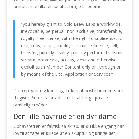
omfattende tilladelese til at bruge billederne:
“you hereby grant to Cold Brew Labs a worldwide,
irrevocable, perpetual, non-exclusive, transferable,
royalty-free license, with the right to sublicense, to
use, copy, adapt, modify, distribute, license, sell,
transfer, publicly display, publicly perform, transmit,
stream, broadcast, access, view, and otherwise
exploit such Member Content only on, through or
by means of the Site, Application or Services.”
Du forpligter dig kort sagt til kun at poste billeder, som
du giver Pinterest udvidet ret til at bruge på alle
tænkelige måder.
Den lille havfrue er en dyr dame
Ophavsretten er faktisk så skrap, at du ikke engang har
lov til at tage et billede af en skulptur og bringe det