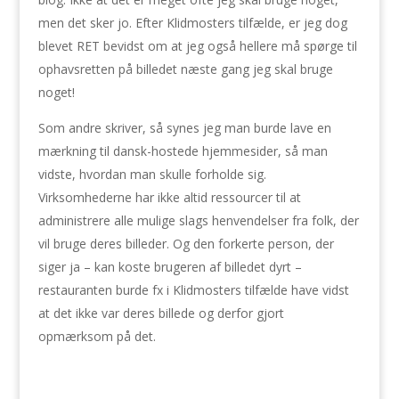
men det sker jo. Efter Klidmosters tilfælde, er jeg dog
blevet RET bevidst om at jeg også hellere må spørge til
ophavsretten på billedet næste gang jeg skal bruge
noget!
Som andre skriver, så synes jeg man burde lave en
mærkning til dansk-hostede hjemmesider, så man
vidste, hvordan man skulle forholde sig.
Virksomhederne har ikke altid ressourcer til at
administrere alle mulige slags henvendelser fra folk, der
vil bruge deres billeder. Og den forkerte person, der
siger ja – kan koste brugeren af billedet dyrt –
restauranten burde fx i Klidmosters tilfælde have vidst
at det ikke var deres billede og derfor gjort
opmærksom på det.