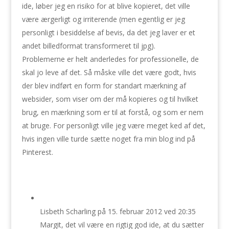
ide, løber jeg en risiko for at blive kopieret, det ville
være ærgerligt og irriterende (men egentlig er jeg
personligt i besiddelse af bevis, da det jeg laver er et
andet billedformat transformeret til jpg).
Problemerne er helt anderledes for professionelle, de
skal jo leve af det. Så måske ville det være godt, hvis
der blev indført en form for standart mærkning af
websider, som viser om der må kopieres og til hvilket
brug, en mærkning som er til at forstå, og som er nem
at bruge. For personligt ville jeg være meget ked af det,
hvis ingen ville turde sætte noget fra min blog ind på
Pinterest.
Lisbeth Scharling
på 15. februar 2012 ved 20:35
Margit, det vil være en rigtig god ide, at du sætter