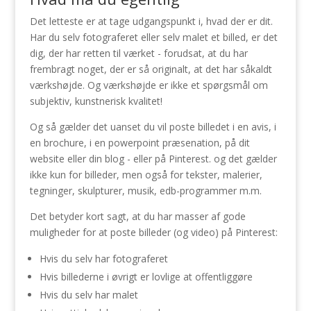
Det letteste er at tage udgangspunkt i, hvad der er dit.
Har du selv fotograferet eller selv malet et billed, er det
dig, der har retten til værket - forudsat, at du har
frembragt noget, der er så originalt, at det har såkaldt
værkshøjde. Og værkshøjde er ikke et spørgsmål om
subjektiv, kunstnerisk kvalitet!
Og så gælder det uanset du vil poste billedet i en avis, i
en brochure, i en powerpoint præsenation, på dit
website eller din blog - eller på Pinterest. og det gælder
ikke kun for billeder, men også for tekster, malerier,
tegninger, skulpturer, musik, edb-programmer m.m.
Det betyder kort sagt, at du har masser af gode
muligheder for at poste billeder (og video) på Pinterest:
Hvis du selv har fotograferet
Hvis billederne i øvrigt er lovlige at offentliggøre
Hvis du selv har malet