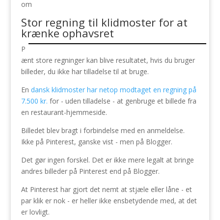
om
Stor regning til klidmoster for at
krænke ophavsret
P
ænt store regninger kan blive resultatet, hvis du bruger
billeder, du ikke har tilladelse til at bruge.
En
dansk klidmoster har netop modtaget en regning på
7.500 kr.
for - uden tilladelse - at genbruge et billede fra
en restaurant-hjemmeside.
Billedet blev bragt i forbindelse med en anmeldelse.
Ikke på Pinterest, ganske vist - men på Blogger.
Det gør ingen forskel. Det er ikke mere legalt at bringe
andres billeder på Pinterest end på Blogger.
At Pinterest har gjort det nemt at stjæle eller låne - et
par klik er nok - er heller ikke ensbetydende med, at det
er lovligt.