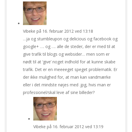
Vibeke
på 16. februar 2012 ved 13:18
…ja og stumbleupon og delicious og facebook og
google+ …. og …. alle de steder, der er med til at
give trafik til blogs og websider… men som er
nødt til at ‘give’ noget indhold for at kunne skabe
trafik. Det er en meeeeget speget problematik. Er
der ikke mulighed for, at man kan vandmærke
eller i det mindste nøjes med .jpg, hvis man er
professionel/skal leve af sine billeder?
Vibeke
på 16. februar 2012 ved 13:19