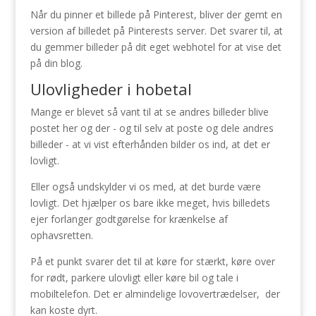
Når du pinner et billede på Pinterest, bliver der gemt en
version af billedet på Pinterests server. Det svarer til, at
du gemmer billeder på dit eget webhotel for at vise det
på din blog.
Ulovligheder i hobetal
Mange er blevet så vant til at se andres billeder blive
postet her og der - og til selv at poste og dele andres
billeder - at vi vist efterhånden bilder os ind, at det er
lovligt.
Eller også undskylder vi os med, at det burde være
lovligt. Det hjælper os bare ikke meget, hvis billedets
ejer forlanger godtgørelse for krænkelse af
ophavsretten.
På et punkt svarer det til at køre for stærkt, køre over
for rødt, parkere ulovligt eller køre bil og tale i
mobiltelefon. Det er almindelige lovovertrædelser, der
kan koste dyrt.