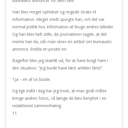
bureauets annoncer for dem selv.
Han blev meget ophidset og ringede straks til
Information. Meget vredt spurgte han, om det var
normal politik hos Information at bruge andres billeder.
Og han blev helt stille, da journalisten sagde, at det
mente han da, når man skrev en artikel om bureauets
annonce. Endda en positiv en.
Bagefter blev jeg skældt ud, for at have bragt ham i
den situation. “Jeg burde have læst artiklen først”.
Tja – en af os burde.
Og lige indtil i dag har jeg troet, at man godt måtte
bringe andres fotos, så længe de blev benyttet i en
redaktionel sammenhæng.