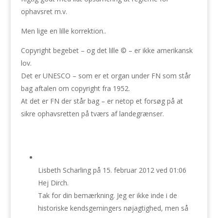
ophavsret m.v.
Men lige en lille korrektion..
Copyright begebet – og det lille © – er ikke amerikansk
lov.
Det er UNESCO – som er et organ under FN som står
bag aftalen om copyright fra 1952.
At det er FN der står bag – er netop et forsøg på at
sikre ophavsretten på tværs af landegrænser.
Lisbeth Scharling
på 15. februar 2012 ved 01:06
Hej Dirch.
Tak for din bemærkning. Jeg er ikke inde i de
historiske kendsgerningers nøjagtighed, men så